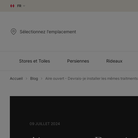
FR
Sélectionnez l'emplacement
Stores et Toiles
Persiennes
Rideaux
Accueil
Blog
Aire ouvert - Devrais-je installer les mêmes traitment
09 JUILLET 2024