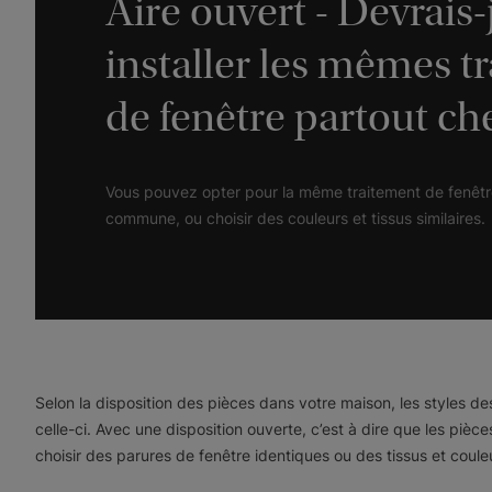
Aire ouvert - Devrais-
installer les mêmes t
de fenêtre partout ch
Vous pouvez opter pour la même traitement de fenêtr
commune, ou choisir des couleurs et tissus similaires.
Selon la disposition des pièces dans votre maison, les styles de
celle-ci. Avec une disposition ouverte, c’est à dire que les piè
choisir des parures de fenêtre identiques ou des tissus et couleu