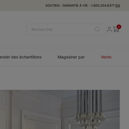
SOUTIEN
-
GARANTIE À VIE
-
1.800.254.6377
EN
0
der des échantillons
Magasiner par
Vente