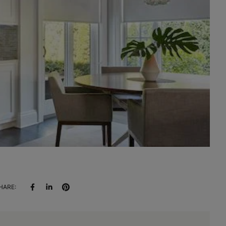
HARE: