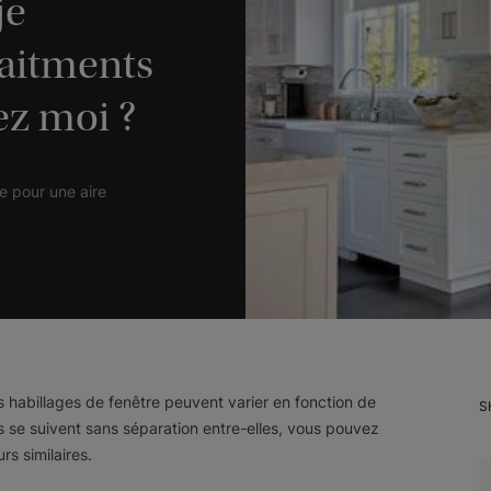
je
raitments
ez moi ?
e pour une aire
s habillages de fenêtre peuvent varier en fonction de
S
ces se suivent sans séparation entre-elles, vous pouvez
rs similaires.