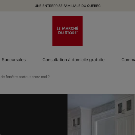
UNE ENTREPRISE FAMILIALE DU QUÉBEC
Succursales
Consultation à domicile gratuite
Comman
s de fenêtre partout chez moi ?