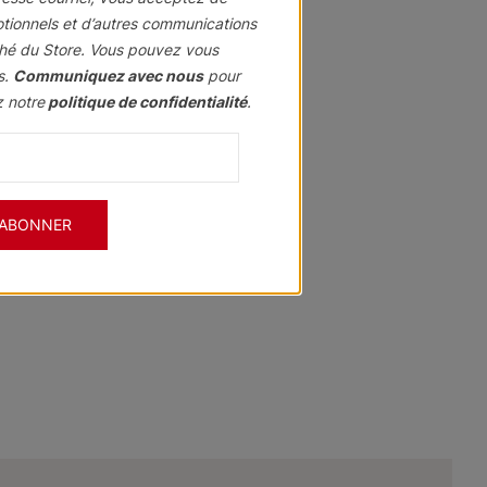
otionnels et d’autres communications
hé du Store. Vous pouvez vous
s.
Communiquez avec nous
pour
z notre
politique de confidentialité
.
'ABONNER