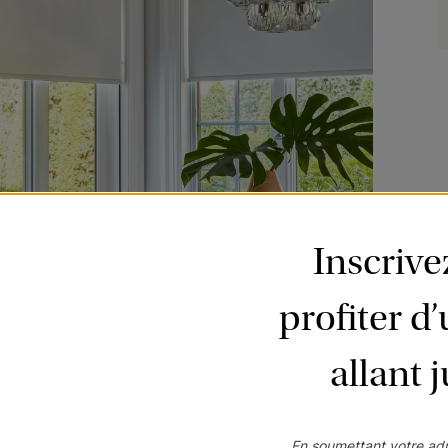
Inscriv
profiter d
allant 
En soumettant votre adr