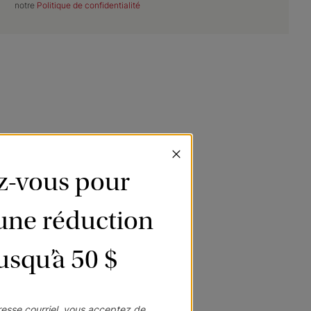
notre
Politique de confidentialité
ez-vous pour
’une réduction
jusqu’à 50 $
esse courriel, vous acceptez de