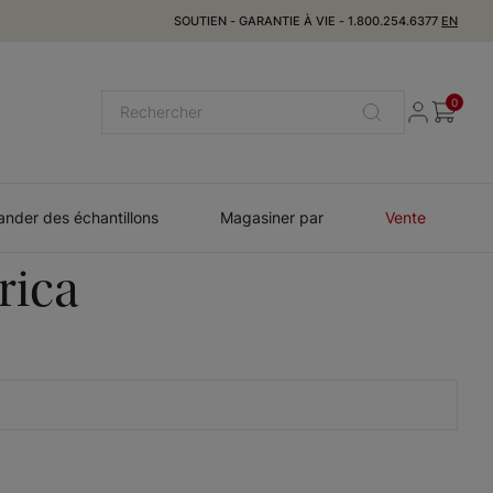
SOUTIEN
-
GARANTIE À VIE
-
1.800.254.6377
EN
0
der des échantillons
Magasiner par
Vente
rica