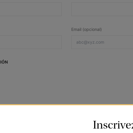
Email (opcional)
CIÓN
Inscriv