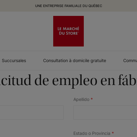
UNE ENTREPRISE FAMILIALE DU QUÉBEC
Succursales
Consultation à domicile gratuite
Comman
icitud de empleo en fáb
Apellido
*
Estado o Provincia
*