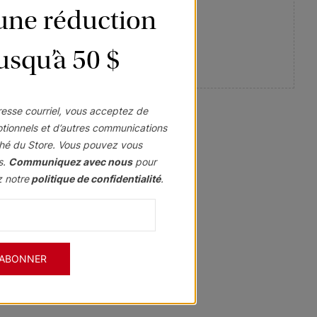
’une réduction
jusqu’à 50 $
eil.
esse courriel, vous acceptez de
otionnels et d’autres communications
hé du Store. Vous pouvez vous
s.
Communiquez avec nous
pour
z notre
politique de confidentialité
.
'ABONNER