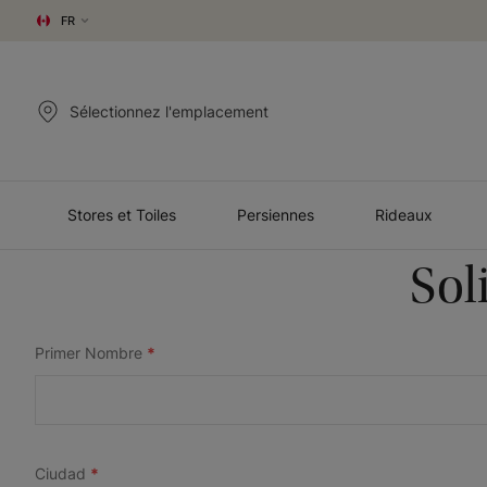
FR
Sélectionnez l'emplacement
Stores et Toiles
Persiennes
Rideaux
Sol
Primer Nombre
*
Ciudad
*