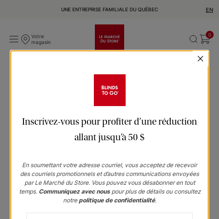
UNE ENTREPRISE FAMILIALE DU QUÉBEC
EN
0
Votre
magasin
Inscrivez-vous pour profiter d’une réduction
allant jusqu’à 50 $
En soumettant votre adresse courriel, vous acceptez de recevoir
des courriels promotionnels et d’autres communications envoyées
par Le Marché du Store. Vous pouvez vous désabonner en tout
temps.
Communiquez avec nous
pour plus de détails ou consultez
notre
politique de confidentialité
.