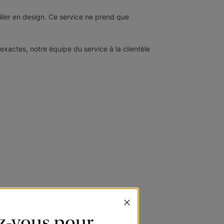
iller en design. Ce service ne prend que
exactes, notre équipe du service à la clientèle
ez-vous pour