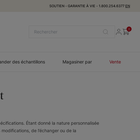
SOUTIEN
-
GARANTIE À VIE
-
1.800.254.6377
EN
0
der des échantillons
Magasiner par
Vente
t
cifications. Étant donné la nature personnalisée
 modifications, de l’échanger ou de la