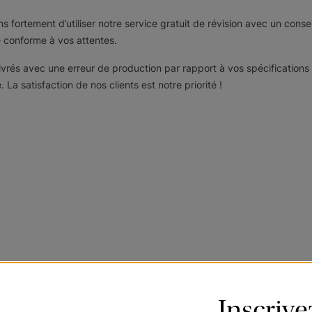
 fortement d’utiliser notre service gratuit de révision avec un conse
conforme à vos attentes.
livrés avec une erreur de production par rapport à vos spécifications 
 La satisfaction de nos clients est notre priorité !
Inscriv