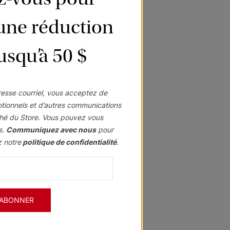
’une réduction
jusqu’à 50 $
esse courriel, vous acceptez de
otionnels et d’autres communications
hé du Store. Vous pouvez vous
s.
Communiquez avec nous
pour
z notre
politique de confidentialité
.
'ABONNER