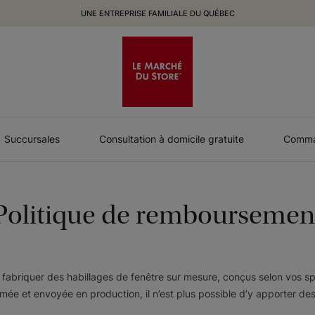
UNE ENTREPRISE FAMILIALE DU QUÉBEC
Succursales
Consultation à domicile gratuite
Comman
Politique de remboursemen
abriquer des habillages de fenêtre sur mesure, conçus selon vos spé
ée et envoyée en production, il n’est plus possible d’y apporter des