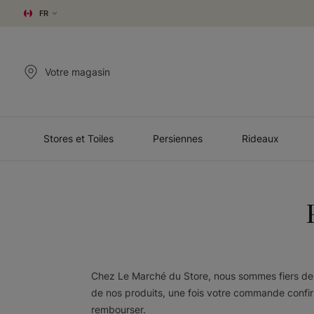
FR
Votre magasin
Stores et Toiles
Persiennes
Rideaux
Chez Le Marché du Store, nous sommes fiers de f
de nos produits, une fois votre commande confirm
rembourser.