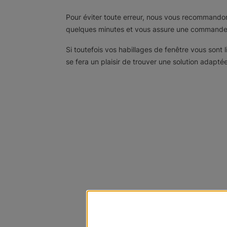
Pour éviter toute erreur, nous vous recommandons
quelques minutes et vous assure une commande 
Si toutefois vos habillages de fenêtre vous sont 
se fera un plaisir de trouver une solution adaptée.