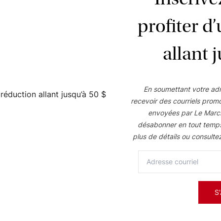
profiter d
allant 
En soumettant votre adr
recevoir des courriels prom
envoyées par Le Marc
désabonner en tout temp
plus de détails ou consulte
S