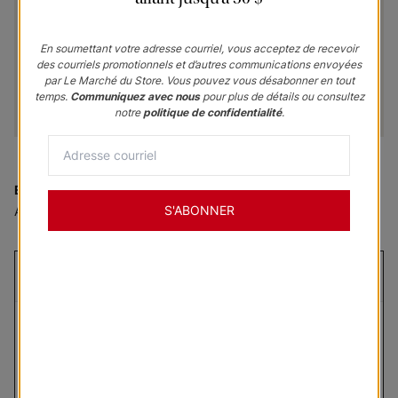
En soumettant votre adresse courriel, vous acceptez de recevoir
des courriels promotionnels et d’autres communications envoyées
par Le Marché du Store. Vous pouvez vous désabonner en tout
temps.
Communiquez avec nous
pour plus de détails ou consultez
notre
politique de confidentialité
.
En vendette
:
Rideaux faits sur mesure - Sans Doublure - Mia -
S'ABONNER
Aqua
1.
Style et couleur
Trier par: