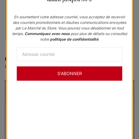
En soumettant votre adresse courriel, vous acceptez de recevoir
des courriels promotionnels et d’autres communications envoyées
par Le Marché du Store. Vous pouvez vous désabonner en tout
temps.
Communiquez avec nous
pour plus de détails ou consultez
notre
politique de confidentialité
.
En vendette
:
Rideaux faits sur mesure - Filtrant la Lumière -
Laine filée - Ardoise
S'ABONNER
1.
Style et couleur
Trier par: