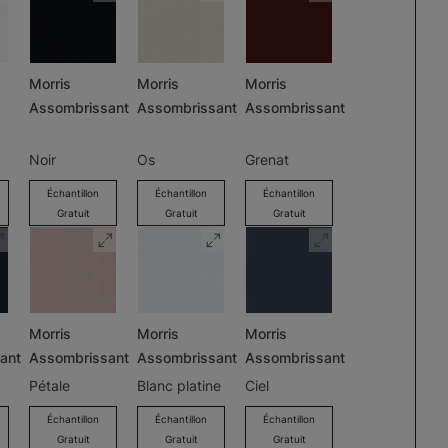
Morris
Morris
Morris
Assombrissant
Assombrissant
Assombrissant
Noir
Os
Grenat
Échantillon
Échantillon
Échantillon
Gratuit
Gratuit
Gratuit
Morris
Morris
Morris
ant
Assombrissant
Assombrissant
Assombrissant
Pétale
Blanc platine
Ciel
Échantillon
Échantillon
Échantillon
Gratuit
Gratuit
Gratuit