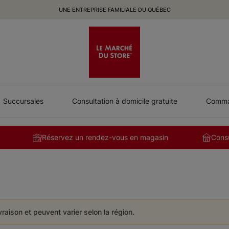
UNE ENTREPRISE FAMILIALE DU QUÉBEC
Succursales
Consultation à domicile gratuite
Comman
Réservez un rendez-vous en magasin
Consu
ivraison et peuvent varier selon la région.