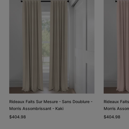
Rideaux Faits Sur Mesure - Sans Doublure -
Rideaux Fait
Morris Assombrissant - Kaki
Morris Assom
$404.98
$404.98