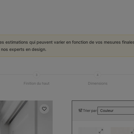
es estimations qui peuvent varier en fonction de vos mesures final
e nos experts en design.
3
4
Finition du haut
Dimensions
Trier par:
Couleur