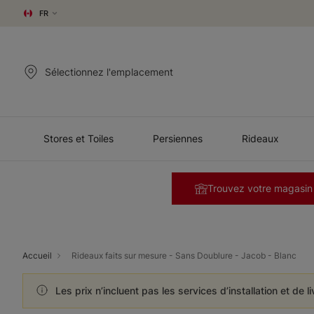
FR
Sélectionnez l'emplacement
Stores et Toiles
Persiennes
Rideaux
Trouvez votre magasin
Accueil
Rideaux faits sur mesure - Sans Doublure - Jacob - Blanc
Les prix n’incluent pas les services d’installation et de l