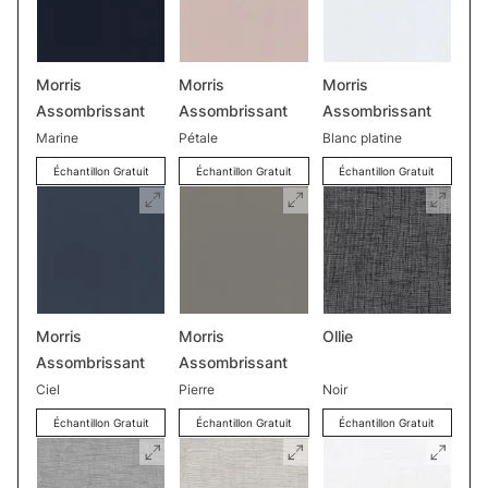
Morris
Morris
Morris
Assombrissant
Assombrissant
Assombrissant
Marine
Pétale
Blanc platine
Échantillon Gratuit
Échantillon Gratuit
Échantillon Gratuit
Morris
Morris
Ollie
Assombrissant
Assombrissant
Ciel
Pierre
Noir
Échantillon Gratuit
Échantillon Gratuit
Échantillon Gratuit