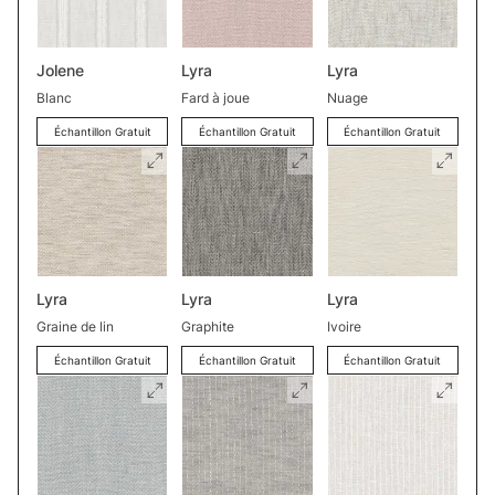
Jolene
Lyra
Lyra
Blanc
Fard à joue
Nuage
Échantillon Gratuit
Échantillon Gratuit
Échantillon Gratuit
Lyra
Lyra
Lyra
Graine de lin
Graphite
Ivoire
Échantillon Gratuit
Échantillon Gratuit
Échantillon Gratuit