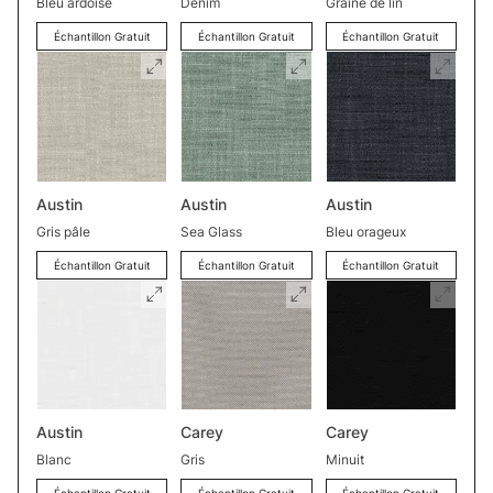
Bleu ardoise
Denim
Graine de lin
Échantillon Gratuit
Échantillon Gratuit
Échantillon Gratuit
Austin
Austin
Austin
Gris pâle
Sea Glass
Bleu orageux
Échantillon Gratuit
Échantillon Gratuit
Échantillon Gratuit
Austin
Carey
Carey
Blanc
Gris
Minuit