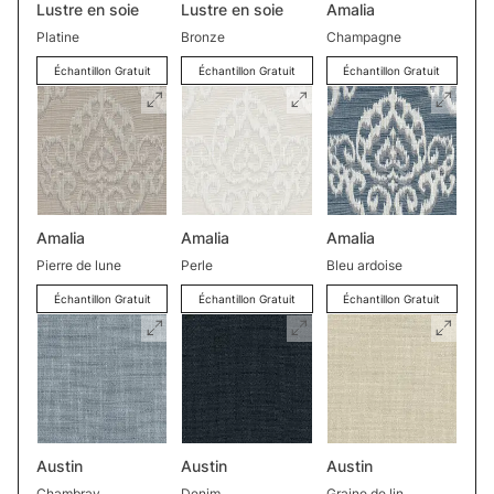
Lustre en soie
Lustre en soie
Amalia
Platine
Bronze
Champagne
Échantillon Gratuit
Échantillon Gratuit
Échantillon Gratuit
Amalia
Amalia
Amalia
Pierre de lune
Perle
Bleu ardoise
Échantillon Gratuit
Échantillon Gratuit
Échantillon Gratuit
Austin
Austin
Austin
Chambray
Denim
Graine de lin