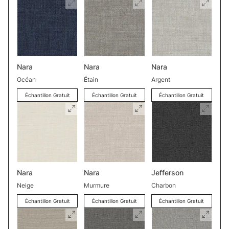
Nara
Nara
Nara
Océan
Étain
Argent
Échantillon Gratuit
Échantillon Gratuit
Échantillon Gratuit
Nara
Nara
Jefferson
Neige
Murmure
Charbon
Échantillon Gratuit
Échantillon Gratuit
Échantillon Gratuit