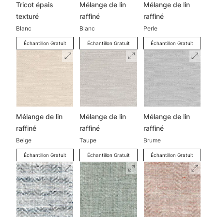
Tricot épais
Mélange de lin
Mélange de lin
texturé
raffiné
raffiné
Blanc
Blanc
Perle
Échantillon Gratuit
Échantillon Gratuit
Échantillon Gratuit
Mélange de lin
Mélange de lin
Mélange de lin
raffiné
raffiné
raffiné
Beige
Taupe
Brume
Échantillon Gratuit
Échantillon Gratuit
Échantillon Gratuit