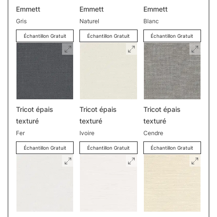
Emmett
Emmett
Emmett
Gris
Naturel
Blanc
Échantillon Gratuit
Échantillon Gratuit
Échantillon Gratuit
Tricot épais
Tricot épais
Tricot épais
texturé
texturé
texturé
Fer
Ivoire
Cendre
Échantillon Gratuit
Échantillon Gratuit
Échantillon Gratuit