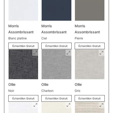
Morris
Morris
Morris
Assombrissant
Assombrissant
Assombrissant
Blanc platine
Ciel
Pierre
Échantillon Gratuit
Échantillon Gratuit
Échantillon Gratuit
Ollie
Ollie
Ollie
Noir
Charbon
Gris
Échantillon Gratuit
Échantillon Gratuit
Échantillon Gratuit