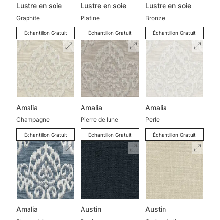
Lustre en soie
Lustre en soie
Lustre en soie
Graphite
Platine
Bronze
Échantillon Gratuit
Échantillon Gratuit
Échantillon Gratuit
Amalia
Amalia
Amalia
Champagne
Pierre de lune
Perle
Échantillon Gratuit
Échantillon Gratuit
Échantillon Gratuit
Amalia
Austin
Austin