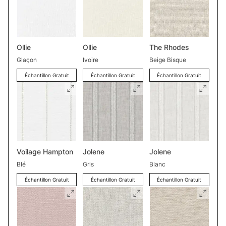
Ollie
Ollie
The Rhodes
Glaçon
Ivoire
Beige Bisque
Échantillon Gratuit
Échantillon Gratuit
Échantillon Gratuit
Voilage Hampton
Jolene
Jolene
Blé
Gris
Blanc
Échantillon Gratuit
Échantillon Gratuit
Échantillon Gratuit