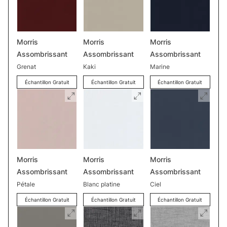
Morris
Morris
Morris
Assombrissant
Assombrissant
Assombrissant
Grenat
Kaki
Marine
Échantillon Gratuit
Échantillon Gratuit
Échantillon Gratuit
Morris
Morris
Morris
Assombrissant
Assombrissant
Assombrissant
Pétale
Blanc platine
Ciel
Échantillon Gratuit
Échantillon Gratuit
Échantillon Gratuit