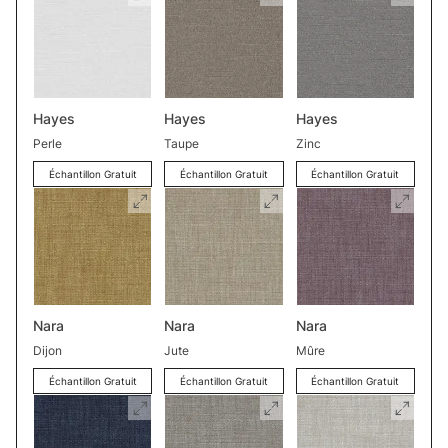
Hayes
Hayes
Hayes
Perle
Taupe
Zinc
Échantillon Gratuit
Échantillon Gratuit
Échantillon Gratuit
Nara
Nara
Nara
Dijon
Jute
Mûre
Échantillon Gratuit
Échantillon Gratuit
Échantillon Gratuit