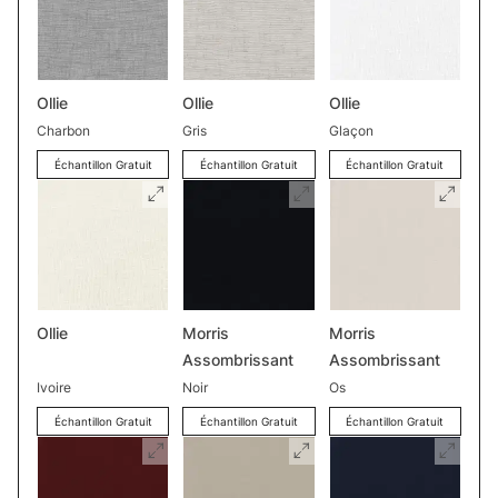
Ollie
Ollie
Ollie
Charbon
Gris
Glaçon
Échantillon Gratuit
Échantillon Gratuit
Échantillon Gratuit
Ollie
Morris
Morris
Assombrissant
Assombrissant
Ivoire
Noir
Os
Échantillon Gratuit
Échantillon Gratuit
Échantillon Gratuit