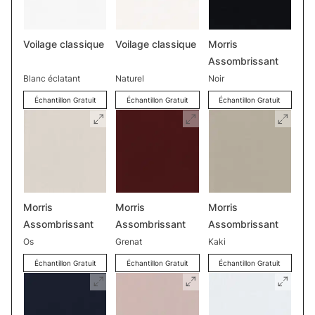
Voilage classique
Voilage classique
Morris
Assombrissant
Blanc éclatant
Naturel
Noir
Échantillon Gratuit
Échantillon Gratuit
Échantillon Gratuit
Morris
Morris
Morris
Assombrissant
Assombrissant
Assombrissant
Os
Grenat
Kaki
Échantillon Gratuit
Échantillon Gratuit
Échantillon Gratuit