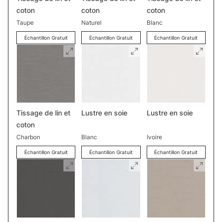
coton
coton
coton
Taupe
Naturel
Blanc
Échantillon Gratuit
Échantillon Gratuit
Échantillon Gratuit
Tissage de lin et
Lustre en soie
Lustre en soie
coton
Charbon
Blanc
Ivoire
Échantillon Gratuit
Échantillon Gratuit
Échantillon Gratuit