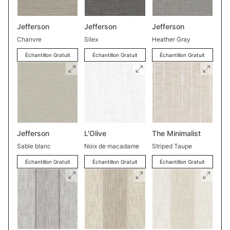
Jefferson
Jefferson
Jefferson
Chanvre
Silex
Heather Gray
Échantillon Gratuit
Échantillon Gratuit
Échantillon Gratuit
Jefferson
L'Olive
The Minimalist
Sable blanc
Noix de macadame
Striped Taupe
Échantillon Gratuit
Échantillon Gratuit
Échantillon Gratuit