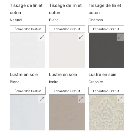
Tissage de lin et
Tissage de lin et
Tissage de lin et
coton
coton
coton
Naturel
Blanc
Charbon
Échantillon Gratuit
Échantillon Gratuit
Échantillon Gratuit
Lustre en soie
Lustre en soie
Lustre en soie
Blanc
Ivoire
Graphite
Échantillon Gratuit
Échantillon Gratuit
Échantillon Gratuit