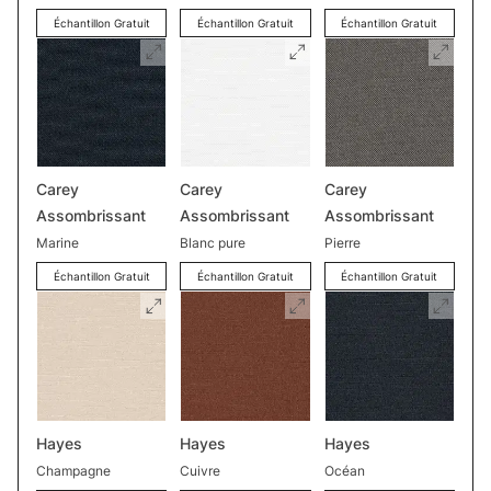
Échantillon Gratuit
Échantillon Gratuit
Échantillon Gratuit
Carey
Carey
Carey
Assombrissant
Assombrissant
Assombrissant
Marine
Blanc pure
Pierre
Échantillon Gratuit
Échantillon Gratuit
Échantillon Gratuit
Hayes
Hayes
Hayes
Champagne
Cuivre
Océan