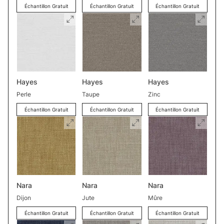
Échantillon Gratuit
Échantillon Gratuit
Échantillon Gratuit
Hayes
Hayes
Hayes
Perle
Taupe
Zinc
Échantillon Gratuit
Échantillon Gratuit
Échantillon Gratuit
Nara
Nara
Nara
Dijon
Jute
Mûre
Échantillon Gratuit
Échantillon Gratuit
Échantillon Gratuit