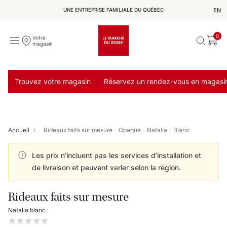
UNE ENTREPRISE FAMILIALE DU QUÉBEC
EN
0
Votre
magasin
Trouvez votre magasin
Réservez un rendez-vous en magasi
Accueil
Rideaux faits sur mesure - Opaque - Natalia - Blanc
Les prix n’incluent pas les services d’installation et
de livraison et peuvent varier selon la région.
Rideaux faits sur mesure
Natalia blanc