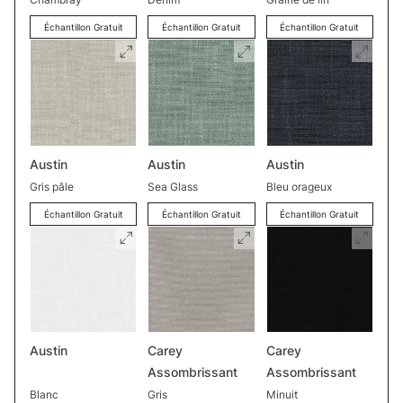
Échantillon Gratuit
Échantillon Gratuit
Échantillon Gratuit
Austin
Austin
Austin
Gris pâle
Sea Glass
Bleu orageux
Échantillon Gratuit
Échantillon Gratuit
Échantillon Gratuit
Austin
Carey
Carey
Assombrissant
Assombrissant
Blanc
Gris
Minuit