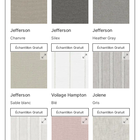
Jefferson
Jefferson
Jefferson
Chanvre
Silex
Heather Gray
Échantillon Gratuit
Échantillon Gratuit
Échantillon Gratuit
Jefferson
Voilage Hampton
Jolene
Sable blanc
Blé
Gris
Échantillon Gratuit
Échantillon Gratuit
Échantillon Gratuit