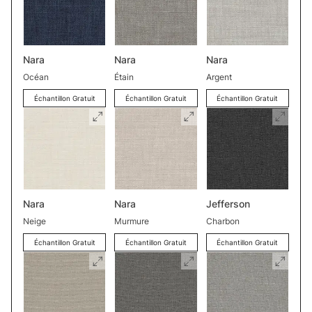
Nara
Nara
Nara
Océan
Étain
Argent
Échantillon Gratuit
Échantillon Gratuit
Échantillon Gratuit
Nara
Nara
Jefferson
Neige
Murmure
Charbon
Échantillon Gratuit
Échantillon Gratuit
Échantillon Gratuit