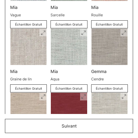
Mia
Mia
Mia
Vague
Sarcelle
Rouille
Échantillon Gratuit
Échantillon Gratuit
Échantillon Gratuit
Mia
Mia
Gemma
Graine de lin
Aqua
Cendre
Échantillon Gratuit
Échantillon Gratuit
Échantillon Gratuit
Suivant
Gemma
Gemma
Gemma