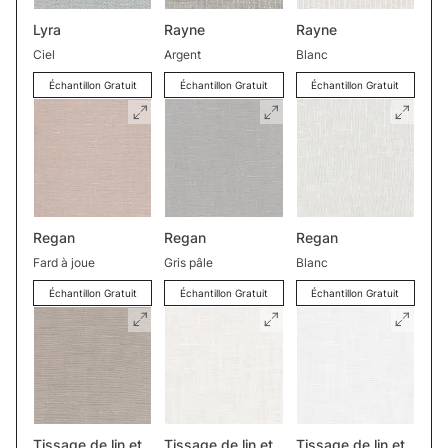
Lyra
Rayne
Rayne
Ciel
Argent
Blanc
Échantillon Gratuit
Échantillon Gratuit
Échantillon Gratuit
Regan
Regan
Regan
Fard à joue
Gris pâle
Blanc
Échantillon Gratuit
Échantillon Gratuit
Échantillon Gratuit
Tissage de lin et
Tissage de lin et
Tissage de lin et