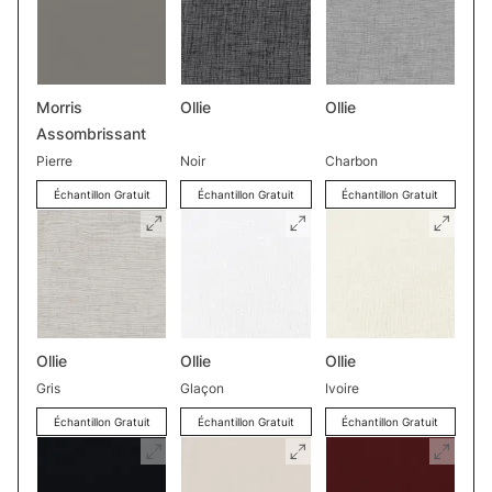
Morris
Ollie
Ollie
Assombrissant
Pierre
Noir
Charbon
Échantillon Gratuit
Échantillon Gratuit
Échantillon Gratuit
Ollie
Ollie
Ollie
Gris
Glaçon
Ivoire
Échantillon Gratuit
Échantillon Gratuit
Échantillon Gratuit