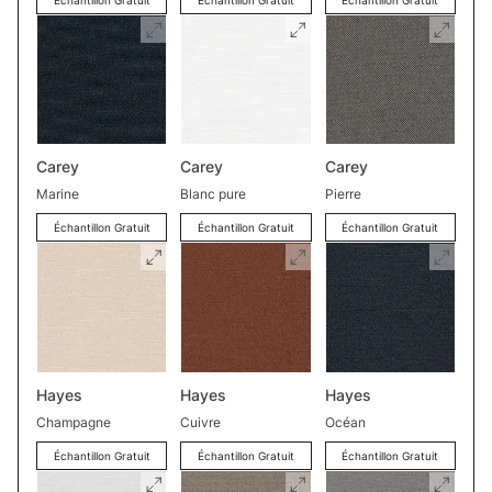
Échantillon Gratuit
Échantillon Gratuit
Échantillon Gratuit
Carey
Carey
Carey
Marine
Blanc pure
Pierre
Échantillon Gratuit
Échantillon Gratuit
Échantillon Gratuit
Hayes
Hayes
Hayes
Champagne
Cuivre
Océan
Échantillon Gratuit
Échantillon Gratuit
Échantillon Gratuit