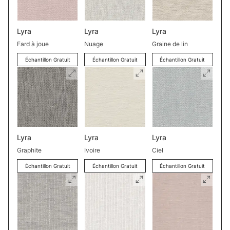
Lyra
Lyra
Lyra
Fard à joue
Nuage
Graine de lin
Échantillon Gratuit
Échantillon Gratuit
Échantillon Gratuit
Lyra
Lyra
Lyra
Graphite
Ivoire
Ciel
Échantillon Gratuit
Échantillon Gratuit
Échantillon Gratuit