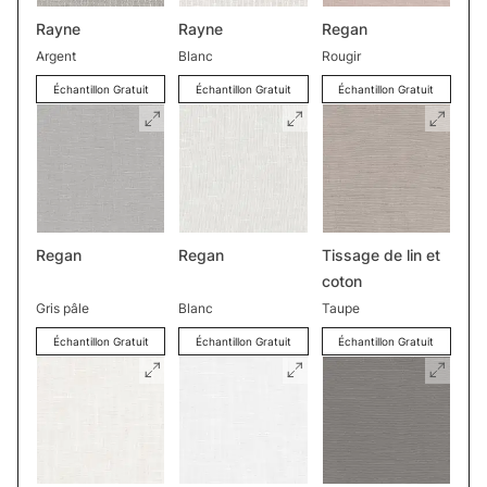
Rayne
Rayne
Regan
Argent
Blanc
Rougir
Échantillon Gratuit
Échantillon Gratuit
Échantillon Gratuit
Regan
Regan
Tissage de lin et
coton
Gris pâle
Blanc
Taupe
Échantillon Gratuit
Échantillon Gratuit
Échantillon Gratuit