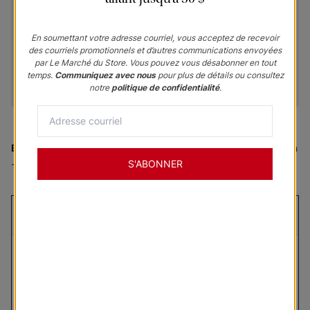
En soumettant votre adresse courriel, vous acceptez de recevoir
des courriels promotionnels et d’autres communications envoyées
par Le Marché du Store. Vous pouvez vous désabonner en tout
temps.
Communiquez avec nous
pour plus de détails ou consultez
notre
politique de confidentialité
.
En vendette
:
Rideaux faits sur mesure - Sans Doublure - Regan
S'ABONNER
- Blanc
1.
Style et couleur
Trier par: