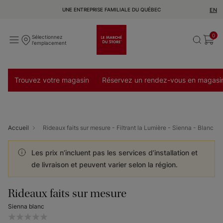
UNE ENTREPRISE FAMILIALE DU QUÉBEC
EN
0
Sélectionnez
l'emplacement
Trouvez votre magasin
Réservez un rendez-vous en magasi
Accueil
Rideaux faits sur mesure - Filtrant la Lumière - Sienna - Blanc
Les prix n’incluent pas les services d’installation et
de livraison et peuvent varier selon la région.
Rideaux faits sur mesure
Sienna blanc