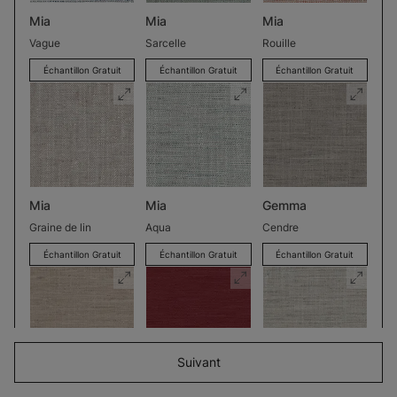
Mia
Mia
Mia
Vague
Sarcelle
Rouille
Échantillon Gratuit
Échantillon Gratuit
Échantillon Gratuit
Mia
Mia
Gemma
Graine de lin
Aqua
Cendre
Échantillon Gratuit
Échantillon Gratuit
Échantillon Gratuit
Suivant
Gemma
Gemma
Gemma