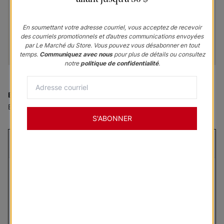
En soumettant votre adresse courriel, vous acceptez de recevoir
des courriels promotionnels et d’autres communications envoyées
par Le Marché du Store. Vous pouvez vous désabonner en tout
temps.
Communiquez avec nous
pour plus de détails ou consultez
notre
politique de confidentialité
.
En vendette
:
Rideaux faits sur mesure - Opaque - Sofiya -
Blanc
S'ABONNER
1.
Style et couleur
Trier par: