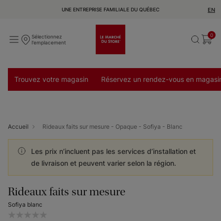
UNE ENTREPRISE FAMILIALE DU QUÉBEC
EN
0
Sélectionnez
l'emplacement
Trouvez votre magasin
Réservez un rendez-vous en magasi
Accueil
Rideaux faits sur mesure - Opaque - Sofiya - Blanc
Les prix n’incluent pas les services d’installation et
de livraison et peuvent varier selon la région.
Rideaux faits sur mesure
Sofiya blanc