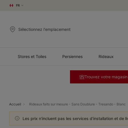
FR
Sélectionnez l'emplacement
Stores et Toiles
Persiennes
Rideaux
Trouvez votre magasin
Accueil
Rideaux faits sur mesure - Sans Doublure - Tresando - Blanc
Les prix n’incluent pas les services d’installation et de l