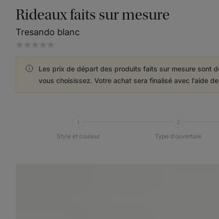
Rideaux faits sur mesure
Tresando blanc
Les prix de départ des produits faits sur mesure sont d
vous choisissez. Votre achat sera finalisé avec l'aide d
1
2
Style et couleur
Type d'ouverture