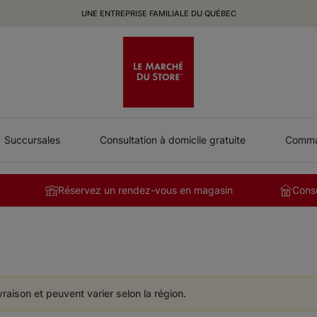
UNE ENTREPRISE FAMILIALE DU QUÉBEC
Succursales
Consultation à domicile gratuite
Comman
Réservez un rendez-vous en magasin
Consu
ivraison et peuvent varier selon la région.