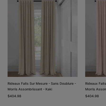
Rideaux Faits Sur Mesure - Sans Doublure -
Rideaux Fait
Morris Assombrissant - Kaki
Morris Assom
$404.98
$404.98