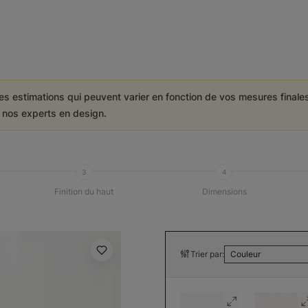
es estimations qui peuvent varier en fonction de vos mesures final
e nos experts en design.
3
4
Finition du haut
Dimensions
Trier par:
Couleur