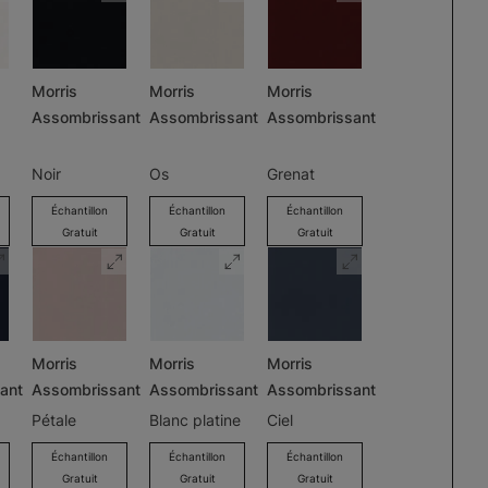
Morris
Morris
Morris
Assombrissant
Assombrissant
Assombrissant
Noir
Os
Grenat
Échantillon
Échantillon
Échantillon
Gratuit
Gratuit
Gratuit
Morris
Morris
Morris
ant
Assombrissant
Assombrissant
Assombrissant
Pétale
Blanc platine
Ciel
Échantillon
Échantillon
Échantillon
Gratuit
Gratuit
Gratuit