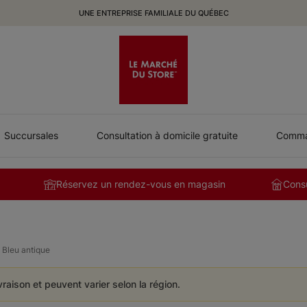
UNE ENTREPRISE FAMILIALE DU QUÉBEC
Succursales
Consultation à domicile gratuite
Comman
Réservez un rendez-vous en magasin
Consu
- Bleu antique
ivraison et peuvent varier selon la région.