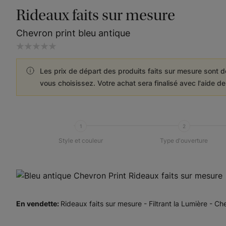
Rideaux faits sur mesure
Chevron print bleu antique
Les prix de départ des produits faits sur mesure sont d
vous choisissez. Votre achat sera finalisé avec l'aide d
1
2
Style et couleur
Type d'ouverture
En vendette
:
Rideaux faits sur mesure - Filtrant la Lumière - Ch