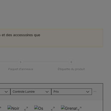
es et des accessoires que
5
6
Paquet d'anneaux
Étiquette du produit
Controle Lumire
Prix