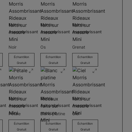
Morris
Morris
Morris
Assombrissant
Assombrissant
Assombrissant
Noir
Os
Grenat
Échantillon
Échantillon
Échantillon
Gratuit
Gratuit
Gratuit
Morris
Morris
Morris
ant
Assombrissant
Assombrissant
Assombrissant
Pétale
Blanc platine
Ciel
Échantillon
Échantillon
Échantillon
Gratuit
Gratuit
Gratuit