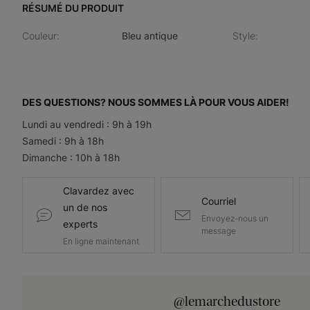
RÉSUMÉ DU PRODUIT
Couleur
:
Bleu antique
Style
:
DES QUESTIONS? NOUS SOMMES LÀ POUR VOUS AIDER!
Lundi au vendredi : 9h à 19h
Samedi : 9h à 18h
Dimanche : 10h à 18h
Clavardez avec
Courriel
un de nos
Envoyez-nous un
experts
message
En ligne maintenant
@lemarchedustore