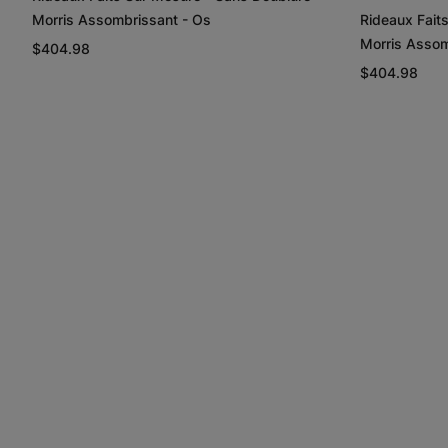
Morris Assombrissant - Os
Rideaux Fait
Morris Assom
$404.98
$404.98