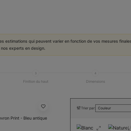
es estimations qui peuvent varier en fonction de vos mesures final
e nos experts en design.
3
4
Finition du haut
Dimensions
Trier par:
Couleur
evron Print - Bleu antique