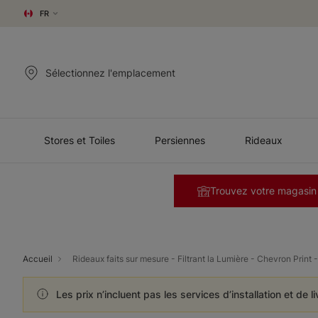
FR
Sélectionnez l'emplacement
Stores et Toiles
Persiennes
Rideaux
Trouvez votre magasin
Accueil
Rideaux faits sur mesure - Filtrant la Lumière - Chevron Print 
Les prix n’incluent pas les services d’installation et de l