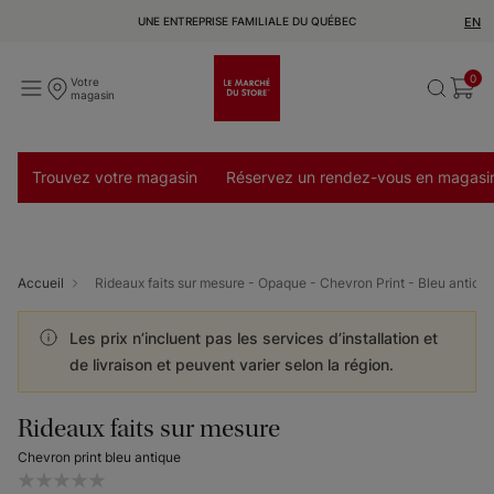
UNE ENTREPRISE FAMILIALE DU QUÉBEC
EN
0
Votre
magasin
Trouvez votre magasin
Réservez un rendez-vous en magasi
Accueil
Rideaux faits sur mesure - Opaque - Chevron Print - Bleu antiqu
Les prix n’incluent pas les services d’installation et
de livraison et peuvent varier selon la région.
Rideaux faits sur mesure
Chevron print bleu antique