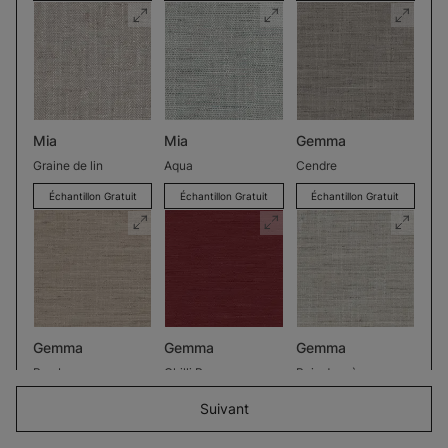
Mia
Mia
Gemma
Graine de lin
Aqua
Cendre
Échantillon Gratuit
Échantillon Gratuit
Échantillon Gratuit
Gemma
Gemma
Gemma
Bambou
Chilli Pepper
Bois de grève
Échantillon Gratuit
Échantillon Gratuit
Échantillon Gratuit
Suivant