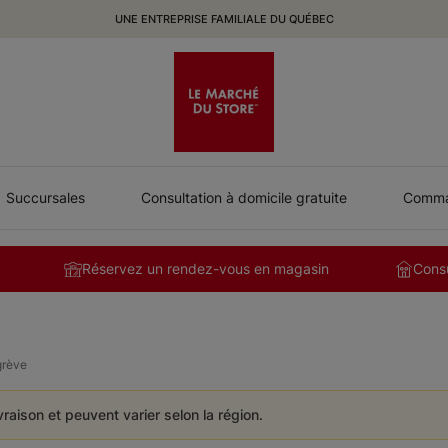
UNE ENTREPRISE FAMILIALE DU QUÉBEC
Succursales
Consultation à domicile gratuite
Comman
Réservez un rendez-vous en magasin
Consu
grève
ivraison et peuvent varier selon la région.