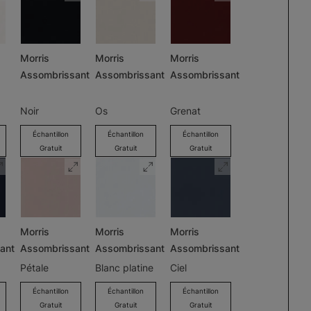
Morris
Morris
Morris
Assombrissant
Assombrissant
Assombrissant
Noir
Os
Grenat
Échantillon
Échantillon
Échantillon
Gratuit
Gratuit
Gratuit
Morris
Morris
Morris
ant
Assombrissant
Assombrissant
Assombrissant
Pétale
Blanc platine
Ciel
Échantillon
Échantillon
Échantillon
Gratuit
Gratuit
Gratuit