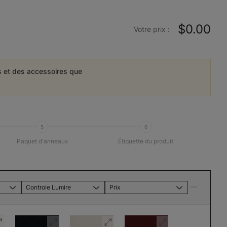
$0.00
Votre prix :
es et des accessoires que
5
6
Paquet d'anneaux
Étiquette du produit
Controle Lumire
Prix