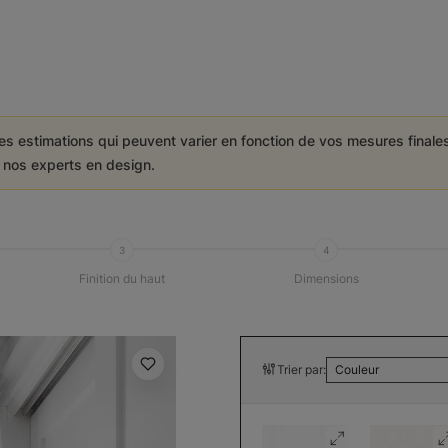
es estimations qui peuvent varier en fonction de vos mesures final
e nos experts en design.
3
4
Finition du haut
Dimensions
Trier par:
Couleur