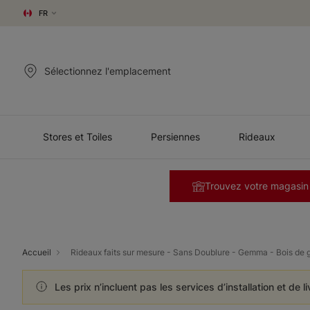
FR
Sélectionnez l'emplacement
Stores et Toiles
Persiennes
Rideaux
Trouvez votre magasin
Accueil
Rideaux faits sur mesure - Sans Doublure - Gemma - Bois de 
Les prix n’incluent pas les services d’installation et de l