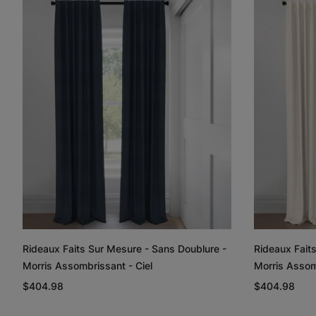
Rideaux Faits Sur Mesure - Sans Doublure -
Rideaux Fait
Morris Assombrissant - Ciel
Morris Assom
$404.98
$404.98