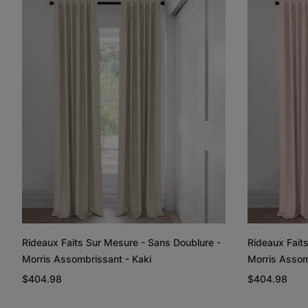
Rideaux Faits Sur Mesure - Sans Doublure -
Rideaux Fait
Morris Assombrissant - Kaki
Morris Assom
$404.98
$404.98