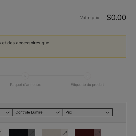
$0.00
Votre prix :
es et des accessoires que
5
6
Paquet d'anneaux
Étiquette du produit
Controle Lumire
Prix