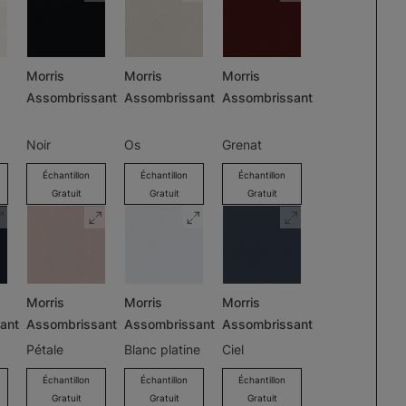
Morris
Morris
Morris
Assombrissant
Assombrissant
Assombrissant
Noir
Os
Grenat
Échantillon
Échantillon
Échantillon
Gratuit
Gratuit
Gratuit
Morris
Morris
Morris
ant
Assombrissant
Assombrissant
Assombrissant
Pétale
Blanc platine
Ciel
Échantillon
Échantillon
Échantillon
Gratuit
Gratuit
Gratuit