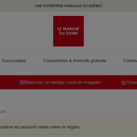
UNE ENTREPRISE FAMILIALE DU QUÉBEC
Succursales
Consultation à domicile gratuite
Comman
Réservez un rendez-vous en magasin
Consu
lard
ivraison et peuvent varier selon la région.