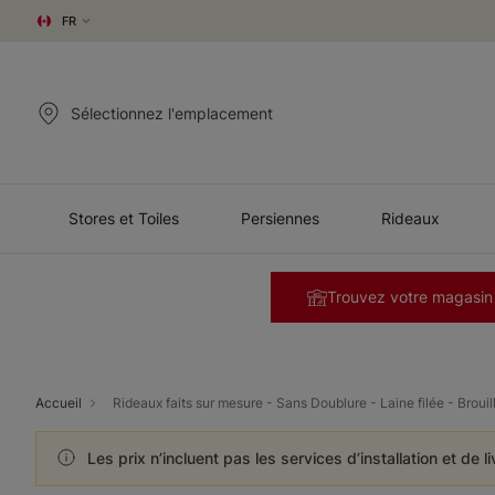
FR
Sélectionnez l'emplacement
Stores et Toiles
Persiennes
Rideaux
Trouvez votre magasin
Accueil
Rideaux faits sur mesure - Sans Doublure - Laine filée - Brouil
Les prix n’incluent pas les services d’installation et de l