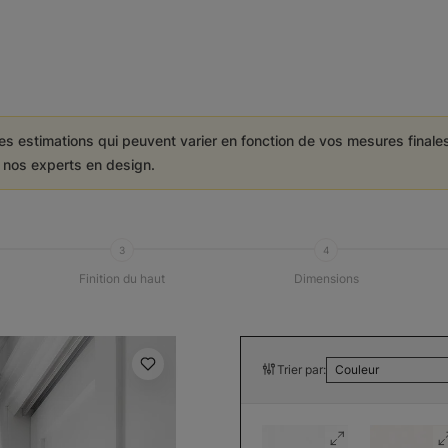
es estimations qui peuvent varier en fonction de vos mesures final
e nos experts en design.
3
4
Finition du haut
Dimensions
Trier par:
Couleur