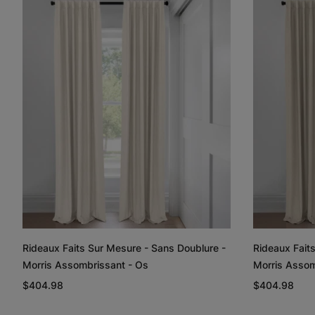
Rideaux Faits Sur Mesure - Sans Doublure -
Rideaux Fait
Morris Assombrissant - Kaki
Morris Assom
$404.98
$404.98