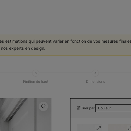
es estimations qui peuvent varier en fonction de vos mesures final
e nos experts en design.
3
4
Finition du haut
Dimensions
Trier par:
Couleur