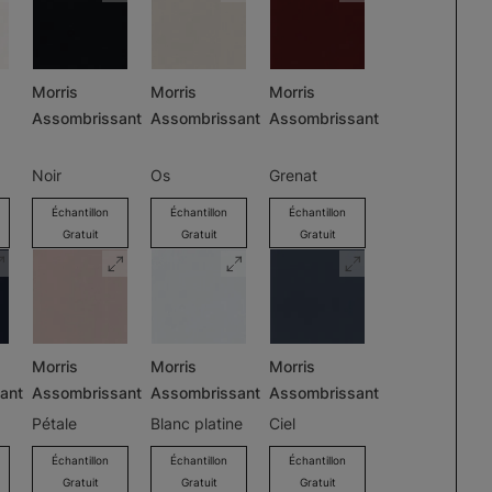
Morris
Morris
Morris
Assombrissant
Assombrissant
Assombrissant
Noir
Os
Grenat
Échantillon
Échantillon
Échantillon
Gratuit
Gratuit
Gratuit
Morris
Morris
Morris
ant
Assombrissant
Assombrissant
Assombrissant
Pétale
Blanc platine
Ciel
Échantillon
Échantillon
Échantillon
Gratuit
Gratuit
Gratuit