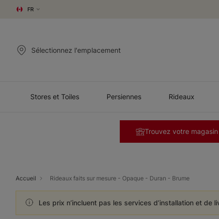
FR
Sélectionnez l'emplacement
Stores et Toiles
Persiennes
Rideaux
Trouvez votre magasin
Accueil
Rideaux faits sur mesure - Opaque - Duran - Brume
Les prix n’incluent pas les services d’installation et de l