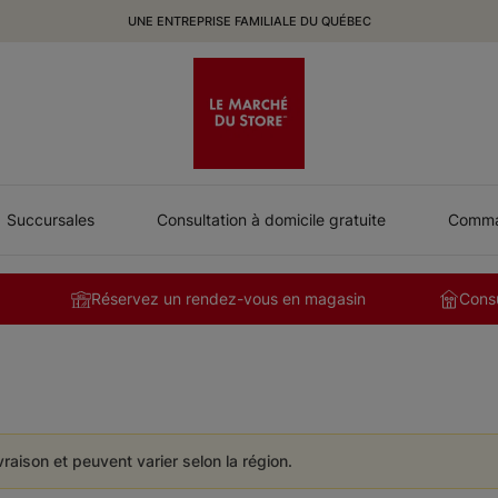
UNE ENTREPRISE FAMILIALE DU QUÉBEC
Succursales
Consultation à domicile gratuite
Comman
Réservez un rendez-vous en magasin
Consu
ivraison et peuvent varier selon la région.