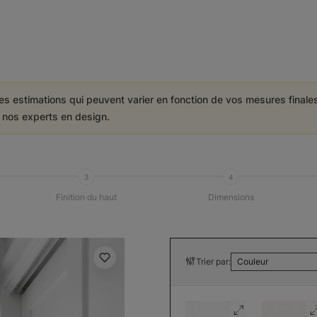
es estimations qui peuvent varier en fonction de vos mesures final
e nos experts en design.
3
4
Finition du haut
Dimensions
Trier par:
Couleur