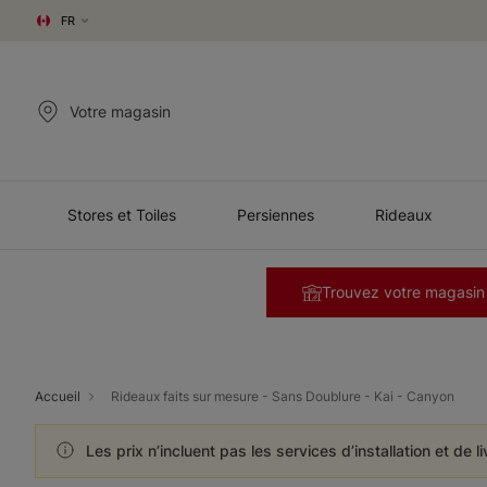
FR
Votre magasin
Stores et Toiles
Persiennes
Rideaux
Trouvez votre magasin
Accueil
Rideaux faits sur mesure - Sans Doublure - Kai - Canyon
Les prix n’incluent pas les services d’installation et de l