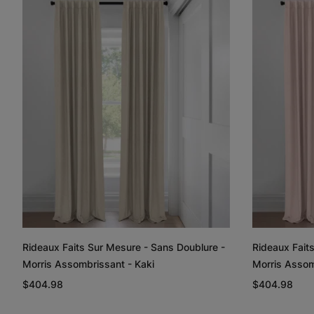
Rideaux Faits Sur Mesure - Sans Doublure -
Rideaux Fait
Morris Assombrissant - Kaki
Morris Assom
$404.98
$404.98