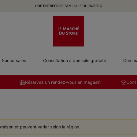
UNE ENTREPRISE FAMILIALE DU QUÉBEC
Succursales
Consultation à domicile gratuite
Comman
Réservez un rendez-vous en magasin
Consu
ivraison et peuvent varier selon la région.