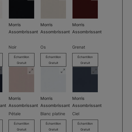
Morris
Morris
Morris
Assombrissant
Assombrissant
Assombrissant
Noir
Os
Grenat
Échantillon
Échantillon
Échantillon
Gratuit
Gratuit
Gratuit
Morris
Morris
Morris
ant
Assombrissant
Assombrissant
Assombrissant
Pétale
Blanc platine
Ciel
Échantillon
Échantillon
Échantillon
Gratuit
Gratuit
Gratuit