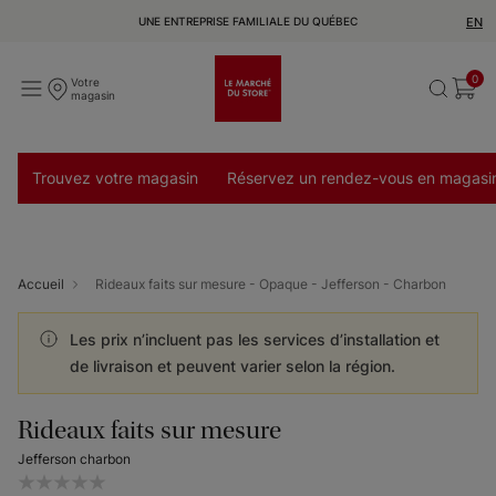
UNE ENTREPRISE FAMILIALE DU QUÉBEC
EN
0
Votre
magasin
Trouvez votre magasin
Réservez un rendez-vous en magasi
Accueil
Rideaux faits sur mesure - Opaque - Jefferson - Charbon
Les prix n’incluent pas les services d’installation et
de livraison et peuvent varier selon la région.
Rideaux faits sur mesure
Jefferson charbon