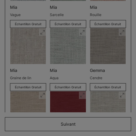
Mia
Mia
Mia
Vague
Sarcelle
Rouille
Échantillon Gratuit
Échantillon Gratuit
Échantillon Gratuit
Mia
Mia
Gemma
Graine de lin
Aqua
Cendre
Échantillon Gratuit
Échantillon Gratuit
Échantillon Gratuit
Suivant
Gemma
Gemma
Gemma