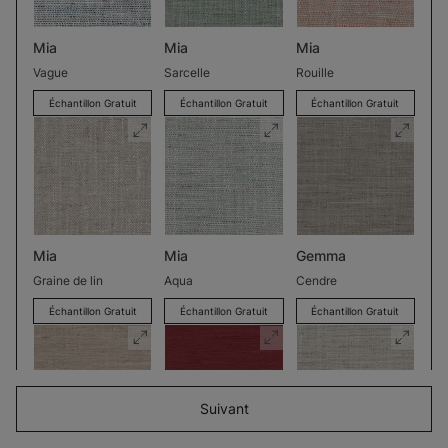
Mia
Mia
Mia
Vague
Sarcelle
Rouille
Échantillon Gratuit
Échantillon Gratuit
Échantillon Gratuit
Mia
Mia
Gemma
Graine de lin
Aqua
Cendre
Échantillon Gratuit
Échantillon Gratuit
Échantillon Gratuit
Suivant