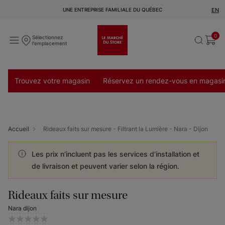
UNE ENTREPRISE FAMILIALE DU QUÉBEC
EN
0
Sélectionnez
l'emplacement
Trouvez votre magasin
Réservez un rendez-vous en magasi
Accueil
Rideaux faits sur mesure - Filtrant la Lumière - Nara - Dijon
Les prix n’incluent pas les services d’installation et
de livraison et peuvent varier selon la région.
Rideaux faits sur mesure
Nara dijon