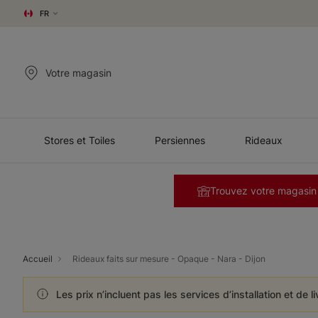
FR
Votre magasin
Stores et Toiles
Persiennes
Rideaux
Trouvez votre magasin
Accueil
Rideaux faits sur mesure - Opaque - Nara - Dijon
Les prix n’incluent pas les services d’installation et de l