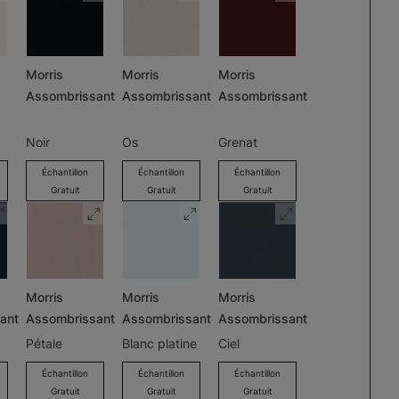
Morris
Morris
Morris
Assombrissant
Assombrissant
Assombrissant
Noir
Os
Grenat
Échantillon
Échantillon
Échantillon
Gratuit
Gratuit
Gratuit
Morris
Morris
Morris
ant
Assombrissant
Assombrissant
Assombrissant
Pétale
Blanc platine
Ciel
Échantillon
Échantillon
Échantillon
Gratuit
Gratuit
Gratuit