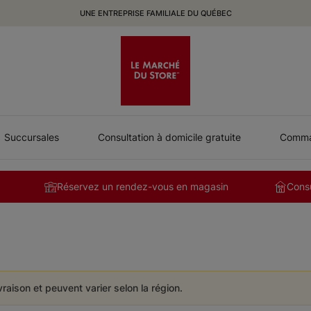
UNE ENTREPRISE FAMILIALE DU QUÉBEC
Succursales
Consultation à domicile gratuite
Comman
Réservez un rendez-vous en magasin
Consu
ivraison et peuvent varier selon la région.