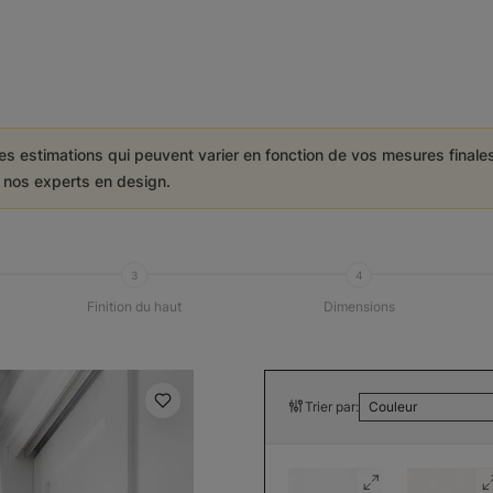
es estimations qui peuvent varier en fonction de vos mesures final
e nos experts en design.
3
4
Finition du haut
Dimensions
Trier par:
Couleur