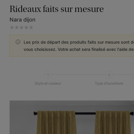
Rideaux faits sur mesure
Nara dijon
Les prix de départ des produits faits sur mesure sont d
vous choisissez. Votre achat sera finalisé avec l'aide d
1
2
Style et couleur
Type d'ouverture