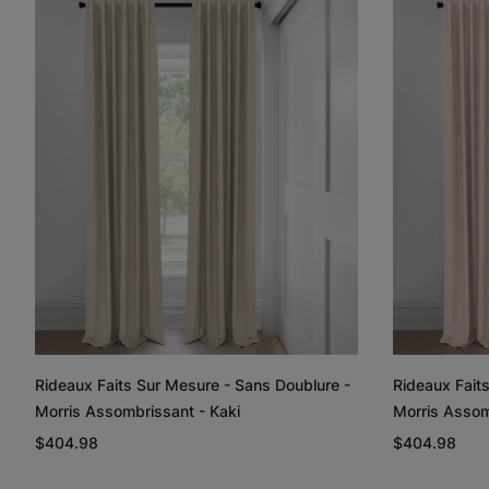
Rideaux Faits Sur Mesure - Sans Doublure -
Rideaux Fait
Morris Assombrissant - Kaki
Morris Assom
$404.98
$404.98