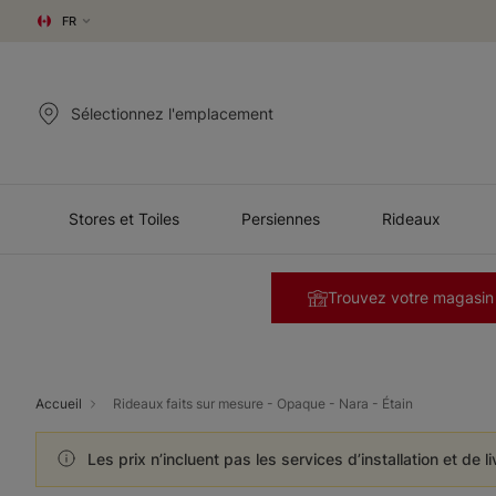
FR
Sélectionnez l'emplacement
Stores et Toiles
Persiennes
Rideaux
Trouvez votre magasin
Accueil
Rideaux faits sur mesure - Opaque - Nara - Étain
Les prix n’incluent pas les services d’installation et de l