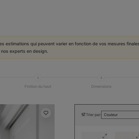
es estimations qui peuvent varier en fonction de vos mesures final
e nos experts en design.
3
4
Finition du haut
Dimensions
Trier par:
Couleur