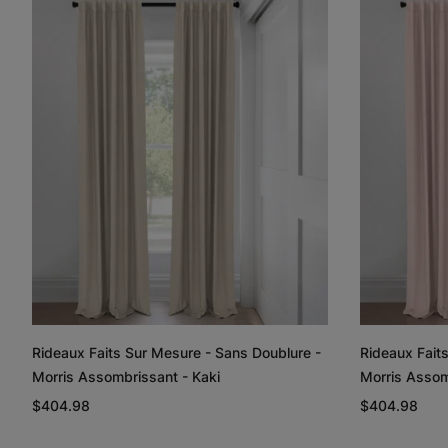
Rideaux Faits Sur Mesure - Sans Doublure -
Rideaux Fait
Morris Assombrissant - Kaki
Morris Assom
$404.98
$404.98