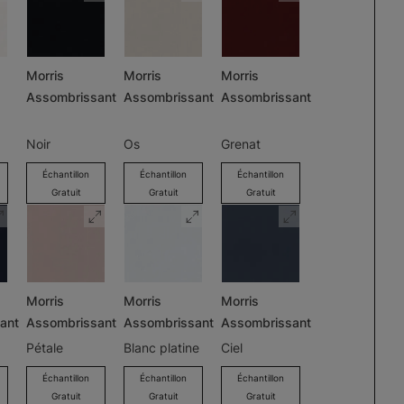
Morris
Morris
Morris
Assombrissant
Assombrissant
Assombrissant
Noir
Os
Grenat
Échantillon
Échantillon
Échantillon
Gratuit
Gratuit
Gratuit
Morris
Morris
Morris
ant
Assombrissant
Assombrissant
Assombrissant
Pétale
Blanc platine
Ciel
Échantillon
Échantillon
Échantillon
Gratuit
Gratuit
Gratuit