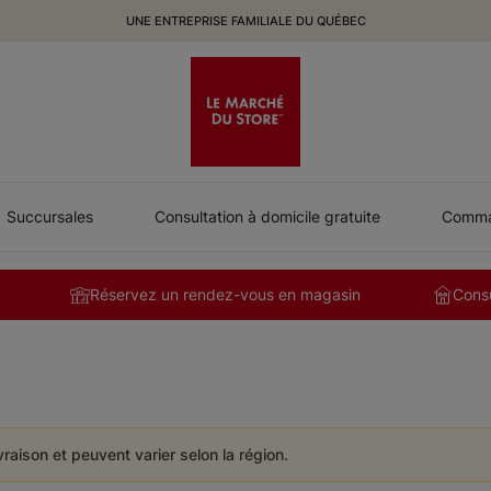
UNE ENTREPRISE FAMILIALE DU QUÉBEC
Succursales
Consultation à domicile gratuite
Comman
Réservez un rendez-vous en magasin
Consu
ivraison et peuvent varier selon la région.