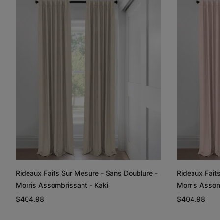
Rideaux Faits Sur Mesure - Sans Doublure -
Rideaux Fait
Morris Assombrissant - Kaki
Morris Assom
$404.98
$404.98