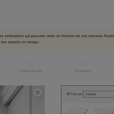
es estimations qui peuvent varier en fonction de vos mesures final
e nos experts en design.
3
4
Finition du haut
Dimensions
Trier par:
Couleur