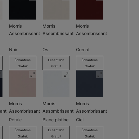
Morris
Morris
Morris
Assombrissant
Assombrissant
Assombrissant
Noir
Os
Grenat
Échantillon
Échantillon
Échantillon
Gratuit
Gratuit
Gratuit
Morris
Morris
Morris
ant
Assombrissant
Assombrissant
Assombrissant
Pétale
Blanc platine
Ciel
Échantillon
Échantillon
Échantillon
Gratuit
Gratuit
Gratuit