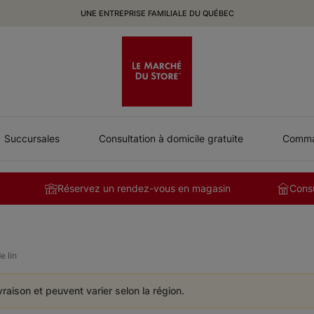
UNE ENTREPRISE FAMILIALE DU QUÉBEC
Succursales
Consultation à domicile gratuite
Comman
Réservez un rendez-vous en magasin
Consu
e lin
ivraison et peuvent varier selon la région.