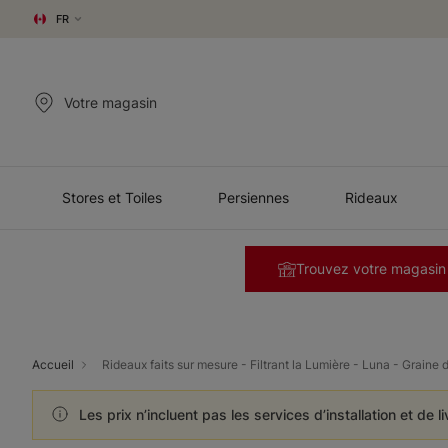
FR
Votre magasin
Stores et Toiles
Persiennes
Rideaux
Trouvez votre magasin
Accueil
Rideaux faits sur mesure - Filtrant la Lumière - Luna - Graine d
Les prix n’incluent pas les services d’installation et de l