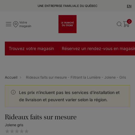
UNE ENTREPRISE FAMILIALE DU QUÉBEC
EN
0
Votre
magasin
Trouvez votre magasin
Réservez un rendez-vous en magasi
Accueil
Rideaux faits sur mesure - Filtrant la Lumière - Jolene - Gris
Les prix n’incluent pas les services d’installation et
de livraison et peuvent varier selon la région.
Rideaux faits sur mesure
Jolene gris