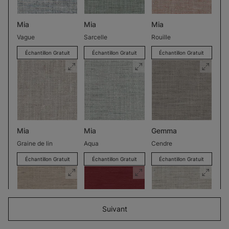
Mia
Mia
Mia
Vague
Sarcelle
Rouille
Échantillon Gratuit
Échantillon Gratuit
Échantillon Gratuit
Mia
Mia
Gemma
Graine de lin
Aqua
Cendre
Échantillon Gratuit
Échantillon Gratuit
Échantillon Gratuit
Suivant