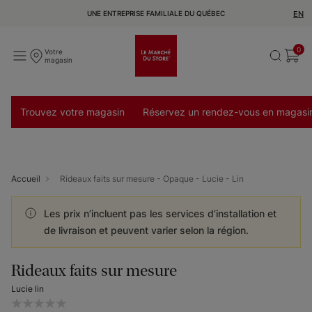
UNE ENTREPRISE FAMILIALE DU QUÉBEC
EN
0
Votre
magasin
Trouvez votre magasin
Réservez un rendez-vous en magasi
Accueil
Rideaux faits sur mesure - Opaque - Lucie - Lin
Les prix n’incluent pas les services d’installation et
de livraison et peuvent varier selon la région.
Rideaux faits sur mesure
Lucie lin