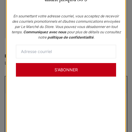
En soumettant votre adresse courriel, vous acceptez de recevoir
des courriels promotionnels et d’autres communications envoyées
par Le Marché du Store. Vous pouvez vous désabonner en tout
temps.
Communiquez avec nous
pour plus de détails ou consultez
notre
politique de confidentialité
.
En vendette
:
Rideaux faits sur mesure - Opaque - Pénélope -
Lin
S'ABONNER
1.
Style et couleur
Trier par: