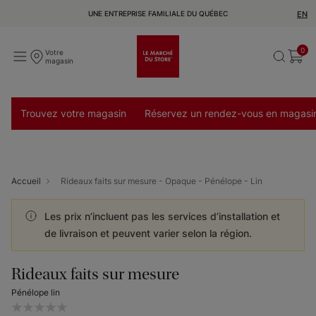
UNE ENTREPRISE FAMILIALE DU QUÉBEC
EN
0
Votre
magasin
Trouvez votre magasin
Réservez un rendez-vous en magasi
Accueil
Rideaux faits sur mesure - Opaque - Pénélope - Lin
Les prix n’incluent pas les services d’installation et
de livraison et peuvent varier selon la région.
Rideaux faits sur mesure
Pénélope lin