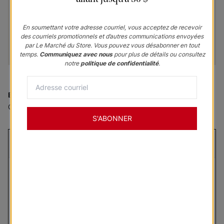
En soumettant votre adresse courriel, vous acceptez de recevoir
des courriels promotionnels et d’autres communications envoyées
par Le Marché du Store. Vous pouvez vous désabonner en tout
temps.
Communiquez avec nous
pour plus de détails ou consultez
notre
politique de confidentialité
.
En vendette
:
Rideaux faits sur mesure - Filtrant la Lumière -
Gemma - Mauve
S'ABONNER
1.
Style et couleur
Trier par: