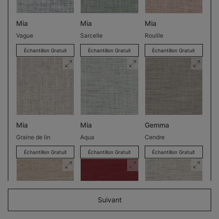
Mia
Mia
Mia
Vague
Sarcelle
Rouille
Échantillon Gratuit
Échantillon Gratuit
Échantillon Gratuit
Mia
Mia
Gemma
Graine de lin
Aqua
Cendre
Échantillon Gratuit
Échantillon Gratuit
Échantillon Gratuit
Suivant