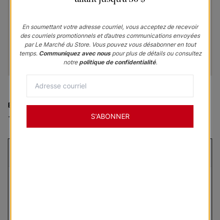
En soumettant votre adresse courriel, vous acceptez de recevoir
des courriels promotionnels et d’autres communications envoyées
par Le Marché du Store. Vous pouvez vous désabonner en tout
temps.
Communiquez avec nous
pour plus de détails ou consultez
notre
politique de confidentialité
.
En vendette
:
Rideaux faits sur mesure - Sans Doublure - Hailee
S'ABONNER
- Pétale
1.
Style et couleur
Trier par: