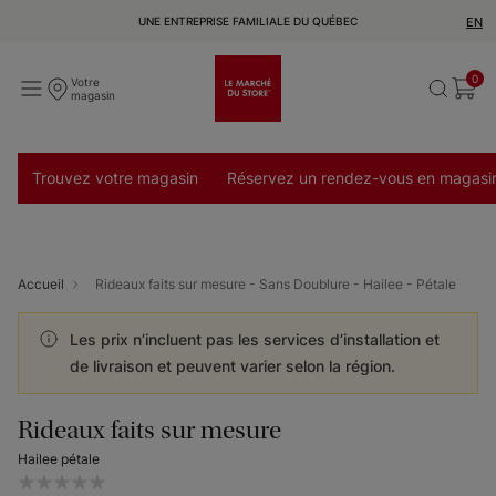
UNE ENTREPRISE FAMILIALE DU QUÉBEC
EN
0
Votre
magasin
Trouvez votre magasin
Réservez un rendez-vous en magasi
Accueil
Rideaux faits sur mesure - Sans Doublure - Hailee - Pétale
Les prix n’incluent pas les services d’installation et
de livraison et peuvent varier selon la région.
Rideaux faits sur mesure
Hailee pétale