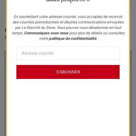
En soumettant votre adresse courriel, vous acceptez de recevoir
des courriels promotionnels et d’autres communications envoyées
par Le Marché du Store. Vous pouvez vous désabonner en tout
En vendette
:
Rideaux faits sur mesure - Filtrant la Lumière -
temps.
Communiquez avec nous
pour plus de détails ou consultez
Batiste - Soft White
notre
politique de confidentialité
.
1.
Style et couleur
S'ABONNER
Trier par:
Voilage classique
Voilage classique
Morris
Assombrissant