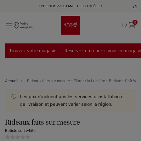
UNE ENTREPRISE FAMILIALE DU QUÉBEC
EN
0
Votre
magasin
Trouvez votre magasin
Réservez un rendez-vous en magasi
Accueil
Rideaux faits sur mesure - Filtrant la Lumière - Batiste - Soft Whi
Les prix n’incluent pas les services d’installation et
de livraison et peuvent varier selon la région.
Rideaux faits sur mesure
Batiste soft white