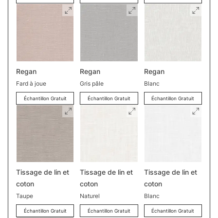
Regan
Regan
Regan
Fard à joue
Gris pâle
Blanc
Échantillon Gratuit
Échantillon Gratuit
Échantillon Gratuit
Tissage de lin et
Tissage de lin et
Tissage de lin et
coton
coton
coton
Taupe
Naturel
Blanc
Échantillon Gratuit
Échantillon Gratuit
Échantillon Gratuit