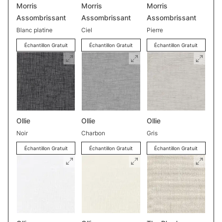
Morris
Morris
Morris
Assombrissant
Assombrissant
Assombrissant
Blanc platine
Ciel
Pierre
Échantillon Gratuit
Échantillon Gratuit
Échantillon Gratuit
Ollie
Ollie
Ollie
Noir
Charbon
Gris
Échantillon Gratuit
Échantillon Gratuit
Échantillon Gratuit