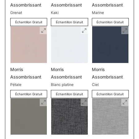
Assombrissant
Assombrissant
Assombrissant
Grenat
Kaki
Marine
Échantillon Gratuit
Échantillon Gratuit
Échantillon Gratuit
Morris
Morris
Morris
Assombrissant
Assombrissant
Assombrissant
Pétale
Blanc platine
Ciel
Échantillon Gratuit
Échantillon Gratuit
Échantillon Gratuit