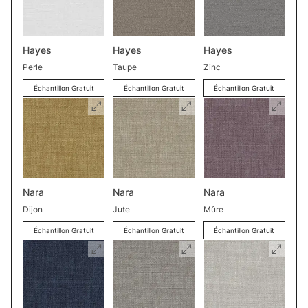
Hayes
Hayes
Hayes
Perle
Taupe
Zinc
Échantillon Gratuit
Échantillon Gratuit
Échantillon Gratuit
Nara
Nara
Nara
Dijon
Jute
Mûre
Échantillon Gratuit
Échantillon Gratuit
Échantillon Gratuit