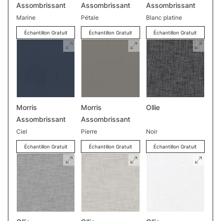
Assombrissant
Assombrissant
Assombrissant
Marine
Pétale
Blanc platine
Échantillon Gratuit
Échantillon Gratuit
Échantillon Gratuit
Morris
Morris
Ollie
Assombrissant
Assombrissant
Ciel
Pierre
Noir
Échantillon Gratuit
Échantillon Gratuit
Échantillon Gratuit