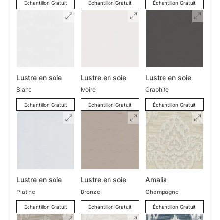
Échantillon Gratuit
Échantillon Gratuit
Échantillon Gratuit
Lustre en soie
Lustre en soie
Lustre en soie
Blanc
Ivoire
Graphite
Échantillon Gratuit
Échantillon Gratuit
Échantillon Gratuit
Lustre en soie
Lustre en soie
Amalia
Platine
Bronze
Champagne
Échantillon Gratuit
Échantillon Gratuit
Échantillon Gratuit