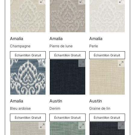
Amalia
Amalia
Amalia
Champagne
Pierre de lune
Perle
Échantillon Gratuit
Échantillon Gratuit
Échantillon Gratuit
Amalia
Austin
Austin
Bleu ardoise
Denim
Graine de lin
Échantillon Gratuit
Échantillon Gratuit
Échantillon Gratuit