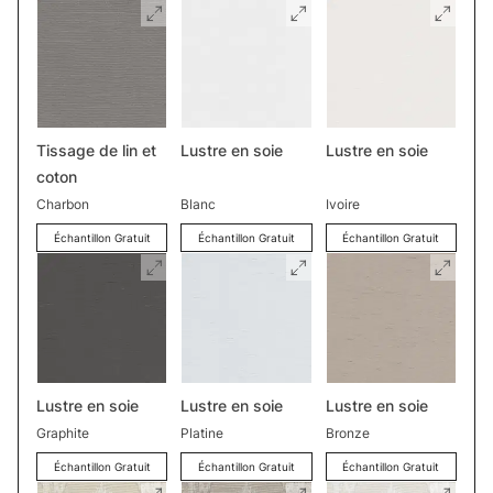
Tissage de lin et
Lustre en soie
Lustre en soie
coton
Charbon
Blanc
Ivoire
Échantillon Gratuit
Échantillon Gratuit
Échantillon Gratuit
Lustre en soie
Lustre en soie
Lustre en soie
Graphite
Platine
Bronze
Échantillon Gratuit
Échantillon Gratuit
Échantillon Gratuit