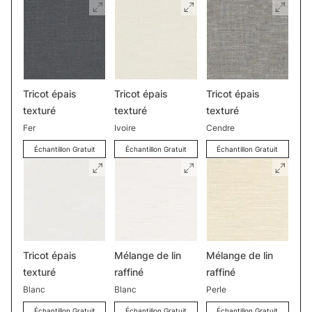
Tricot épais
Tricot épais
Tricot épais
texturé
texturé
texturé
Fer
Ivoire
Cendre
Échantillon Gratuit
Échantillon Gratuit
Échantillon Gratuit
Tricot épais
Mélange de lin
Mélange de lin
texturé
raffiné
raffiné
Blanc
Blanc
Perle
Échantillon Gratuit
Échantillon Gratuit
Échantillon Gratuit