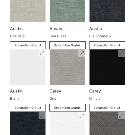
Austin
Austin
Austin
Gris pâle
Sea Glass
Bleu orageux
Échantillon Gratuit
Échantillon Gratuit
Échantillon Gratuit
Austin
Carey
Carey
Blanc
Gris
Minuit
Échantillon Gratuit
Échantillon Gratuit
Échantillon Gratuit