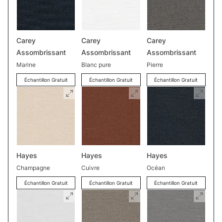
Carey
Carey
Carey
Assombrissant
Assombrissant
Assombrissant
Marine
Blanc pure
Pierre
Échantillon Gratuit
Échantillon Gratuit
Échantillon Gratuit
Hayes
Hayes
Hayes
Champagne
Cuivre
Océan
Échantillon Gratuit
Échantillon Gratuit
Échantillon Gratuit