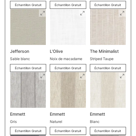
Échantillon Gratuit
Échantillon Gratuit
Échantillon Gratuit
Jefferson
L'Olive
The Minimalist
Sable blanc
Noix de macadame
Striped Taupe
Échantillon Gratuit
Échantillon Gratuit
Échantillon Gratuit
Emmett
Emmett
Emmett
Gris
Naturel
Blanc
Échantillon Gratuit
Échantillon Gratuit
Échantillon Gratuit