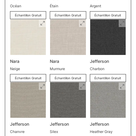
Océan
Étain
Argent
Échantillon Gratuit
Échantillon Gratuit
Échantillon Gratuit
Nara
Nara
Jefferson
Neige
Murmure
Charbon
Échantillon Gratuit
Échantillon Gratuit
Échantillon Gratuit
Jefferson
Jefferson
Jefferson
Chanvre
Silex
Heather Gray