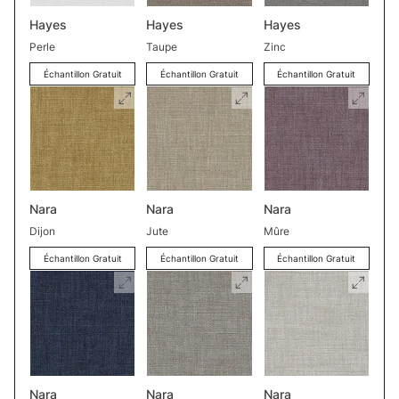
Hayes
Hayes
Hayes
Perle
Taupe
Zinc
Échantillon Gratuit
Échantillon Gratuit
Échantillon Gratuit
Nara
Nara
Nara
Dijon
Jute
Mûre
Échantillon Gratuit
Échantillon Gratuit
Échantillon Gratuit
Nara
Nara
Nara