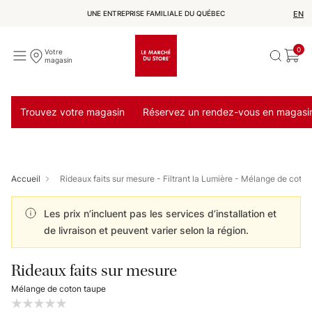
UNE ENTREPRISE FAMILIALE DU QUÉBEC
EN
0
Votre
magasin
Trouvez votre magasin
Réservez un rendez-vous en magasi
Accueil
Rideaux faits sur mesure - Filtrant la Lumière - Mélange de coto
Les prix n’incluent pas les services d’installation et
de livraison et peuvent varier selon la région.
Rideaux faits sur mesure
Mélange de coton taupe