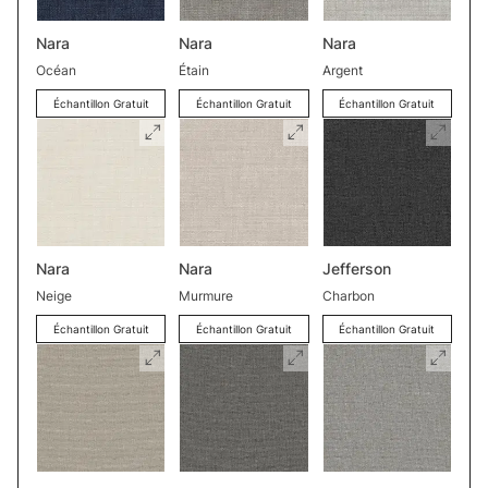
Nara
Nara
Nara
Océan
Étain
Argent
Échantillon Gratuit
Échantillon Gratuit
Échantillon Gratuit
Nara
Nara
Jefferson
Neige
Murmure
Charbon
Échantillon Gratuit
Échantillon Gratuit
Échantillon Gratuit