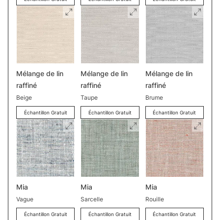
Mélange de lin
Mélange de lin
Mélange de lin
raffiné
raffiné
raffiné
Beige
Taupe
Brume
Échantillon Gratuit
Échantillon Gratuit
Échantillon Gratuit
Mia
Mia
Mia
Vague
Sarcelle
Rouille
Échantillon Gratuit
Échantillon Gratuit
Échantillon Gratuit