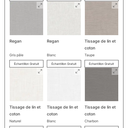
Regan
Regan
Tissage de lin et
coton
Gris pâle
Blanc
Taupe
Échantillon Gratuit
Échantillon Gratuit
Échantillon Gratuit
Tissage de lin et
Tissage de lin et
Tissage de lin et
coton
coton
coton
Naturel
Blanc
Charbon