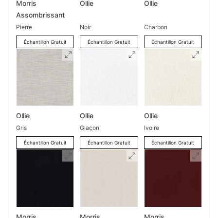
Morris
Ollie
Ollie
Assombrissant
Pierre
Noir
Charbon
Échantillon Gratuit
Échantillon Gratuit
Échantillon Gratuit
Ollie
Ollie
Ollie
Gris
Glaçon
Ivoire
Échantillon Gratuit
Échantillon Gratuit
Échantillon Gratuit
Morris
Morris
Morris