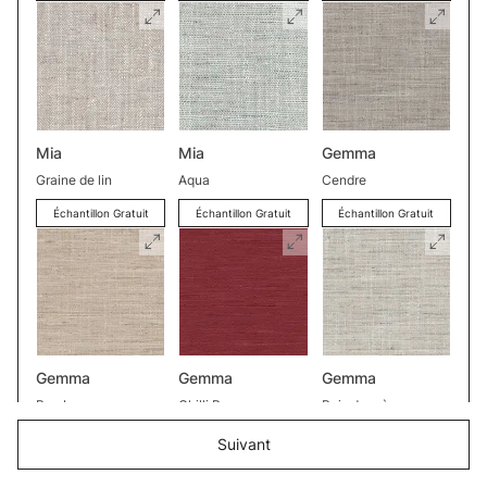
Mia
Mia
Gemma
Graine de lin
Aqua
Cendre
Échantillon Gratuit
Échantillon Gratuit
Échantillon Gratuit
Gemma
Gemma
Gemma
Bambou
Chilli Pepper
Bois de grève
Échantillon Gratuit
Échantillon Gratuit
Échantillon Gratuit
Suivant