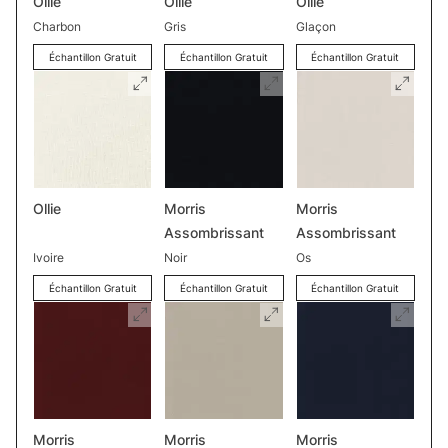
Ollie
Ollie
Ollie
Charbon
Gris
Glaçon
Échantillon Gratuit
Échantillon Gratuit
Échantillon Gratuit
Ollie
Morris
Morris
Assombrissant
Assombrissant
Ivoire
Noir
Os
Échantillon Gratuit
Échantillon Gratuit
Échantillon Gratuit
Morris
Morris
Morris