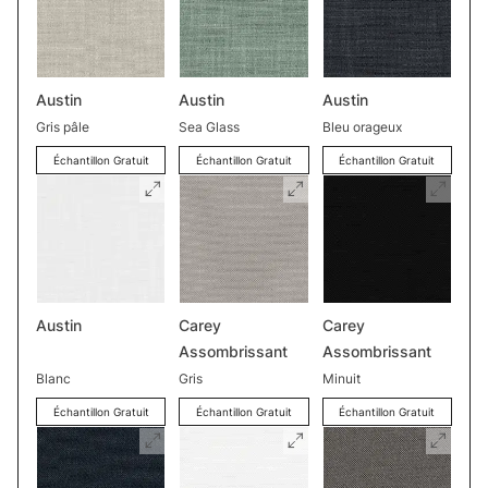
Austin
Austin
Austin
Gris pâle
Sea Glass
Bleu orageux
Échantillon Gratuit
Échantillon Gratuit
Échantillon Gratuit
Austin
Carey
Carey
Assombrissant
Assombrissant
Blanc
Gris
Minuit
Échantillon Gratuit
Échantillon Gratuit
Échantillon Gratuit