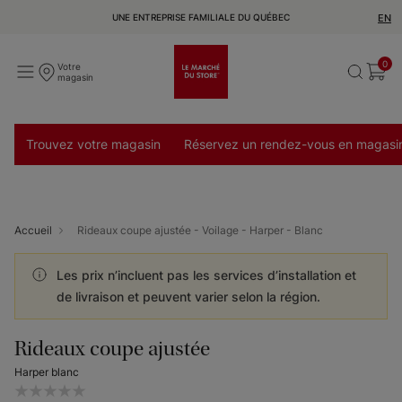
UNE ENTREPRISE FAMILIALE DU QUÉBEC
EN
0
Votre
magasin
Trouvez votre magasin
Réservez un rendez-vous en magasi
Accueil
Rideaux coupe ajustée - Voilage - Harper - Blanc
Les prix n’incluent pas les services d’installation et
de livraison et peuvent varier selon la région.
Rideaux coupe ajustée
Harper blanc