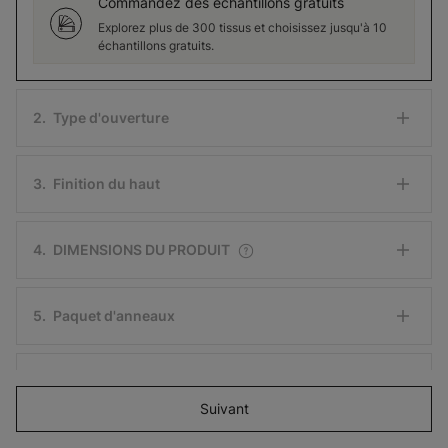
Commandez des échantillons gratuits
Explorez plus de 300 tissus et choisissez jusqu'à 10
échantillons gratuits.
2
.
Type d'ouverture
3
.
Finition du haut
4
.
DIMENSIONS DU PRODUIT
5
.
Paquet d'anneaux
6
.
Étiquette du produit
Suivant