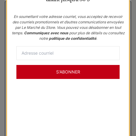
1.
Style et couleur
En soumettant votre adresse courriel, vous acceptez de recevoir
des courriels promotionnels et d’autres communications envoyées
par Le Marché du Store. Vous pouvez vous désabonner en tout
Trier par:
temps.
Communiquez avec nous
pour plus de détails ou consultez
notre
politique de confidentialité
.
S'ABONNER
Voilage classique
Voilage classique
Harper
Blanc éclatant
Naturel
Blanc
Échantillon Gratuit
Échantillon Gratuit
Échantillon Gratuit