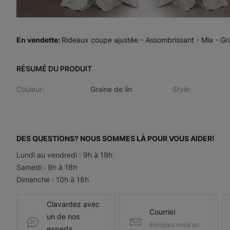
En vendette
:
Rideaux coupe ajustée - Assombrissant - Mia - Gra
RÉSUMÉ DU PRODUIT
Couleur
:
Graine de lin
Style
:
DES QUESTIONS? NOUS SOMMES LÀ POUR VOUS AIDER!
Lundi au vendredi : 9h à 19h
Samedi : 9h à 18h
Dimanche : 10h à 18h
Clavardez avec
Courriel
un de nos
Envoyez-nous un
experts