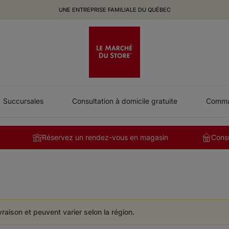
UNE ENTREPRISE FAMILIALE DU QUÉBEC
Succursales
Consultation à domicile gratuite
Comman
Réservez un rendez-vous en magasin
Consu
ivraison et peuvent varier selon la région.