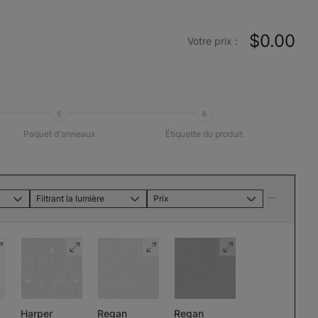
$0.00
Votre prix :
5
6
Paquet d'anneaux
Étiquette du produit
Filtrant la lumière
Prix
Harper
Regan
Regan