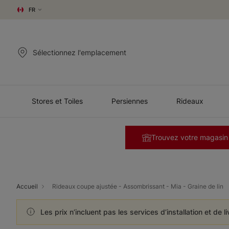
FR
Sélectionnez l'emplacement
Stores et Toiles
Persiennes
Rideaux
Trouvez votre magasin
Accueil
Rideaux coupe ajustée - Assombrissant - Mia - Graine de lin
Les prix n’incluent pas les services d’installation et de l