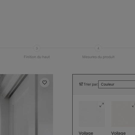
3
4
Finition du haut
Mesures du produit
Trier par:
Couleur
Voilage
Voilage