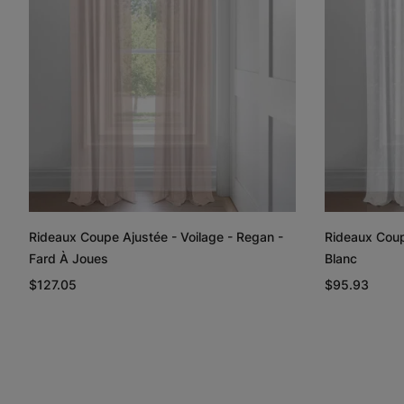
Rideaux Coupe Ajustée - Voilage - Regan -
Rideaux Coup
Fard À Joues
Blanc
$127.05
$95.93