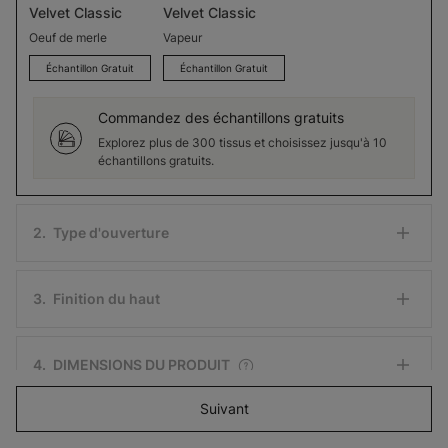
Velvet Classic
Velvet Classic
Oeuf de merle
Vapeur
Échantillon Gratuit
Échantillon Gratuit
Commandez des échantillons gratuits
Explorez plus de 300 tissus et choisissez jusqu'à 10
échantillons gratuits.
2
.
Type d'ouverture
3
.
Finition du haut
4
.
DIMENSIONS DU PRODUIT
Suivant
5
.
Paquet d'anneaux