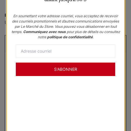
En vendette
:
Rideaux coupe ajustée - Filtrant la lumière -
En soumettant votre adresse courriel, vous acceptez de recevoir
des courriels promotionnels et d’autres communications envoyées
Lustre en soie - Ivoire
par Le Marché du Store. Vous pouvez vous désabonner en tout
temps.
Communiquez avec nous
pour plus de détails ou consultez
notre
politique de confidentialité
.
1.
Style et couleur
Trier par:
S'ABONNER
Voilage classique
Voilage classique
Harper
Blanc éclatant
Naturel
Blanc
Échantillon Gratuit
Échantillon Gratuit
Échantillon Gratuit