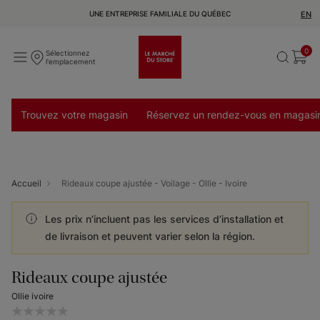
UNE ENTREPRISE FAMILIALE DU QUÉBEC
EN
0
Sélectionnez
l'emplacement
Trouvez votre magasin
Réservez un rendez-vous en magasi
Accueil
Rideaux coupe ajustée - Voilage - Ollie - Ivoire
Les prix n’incluent pas les services d’installation et
de livraison et peuvent varier selon la région.
Rideaux coupe ajustée
Ollie ivoire