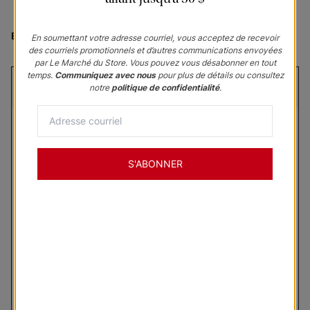
En vendette
:
Rideaux coupe ajustée - Voilage - Ollie - Ivoire
En soumettant votre adresse courriel, vous acceptez de recevoir
des courriels promotionnels et d’autres communications envoyées
par Le Marché du Store. Vous pouvez vous désabonner en tout
temps.
Communiquez avec nous
pour plus de détails ou consultez
1.
Style et couleur
notre
politique de confidentialité
.
Trier par:
S'ABONNER
Voilage classique
Voilage classique
Harper
Blanc éclatant
Naturel
Blanc
Échantillon Gratuit
Échantillon Gratuit
Échantillon Gratuit