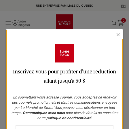
UNE ENTREPRISE FAMILIALE DU QUÉBEC
EN
0
Votre
magasin
Inscrivez-vous pour profiter d’une réduction
allant jusqu’à 50 $
En soumettant votre adresse courriel, vous acceptez de recevoir
des courriels promotionnels et d’autres communications envoyées
par Le Marché du Store. Vous pouvez vous désabonner en tout
temps.
Communiquez avec nous
pour plus de détails ou consultez
notre
politique de confidentialité
.