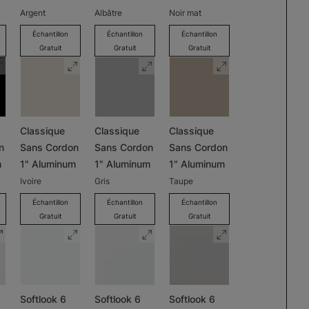
Argent
Albâtre
Noir mat
Échantillon
Échantillon
Échantillon
Gratuit
Gratuit
Gratuit
Classique
Classique
Classique
n
Sans Cordon
Sans Cordon
Sans Cordon
m
1" Aluminum
1" Aluminum
1" Aluminum
Ivoire
Gris
Taupe
Échantillon
Échantillon
Échantillon
Gratuit
Gratuit
Gratuit
Softlook 6
Softlook 6
Softlook 6