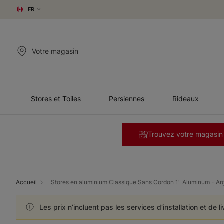
FR
Votre magasin
Stores et Toiles
Persiennes
Rideaux
Trouvez votre magasin
Accueil
Stores en aluminium Classique Sans Cordon 1" Aluminum - Ar
Les prix n’incluent pas les services d’installation et de l