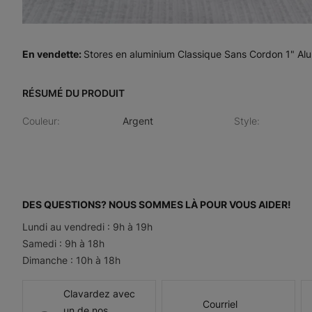
En vendette
:
Stores en aluminium Classique Sans Cordon 1" Al
RÉSUMÉ DU PRODUIT
Couleur
:
Argent
Style
:
DES QUESTIONS? NOUS SOMMES LÀ POUR VOUS AIDER!
Lundi au vendredi : 9h à 19h
Samedi : 9h à 18h
Dimanche : 10h à 18h
Clavardez avec
Courriel
un de nos