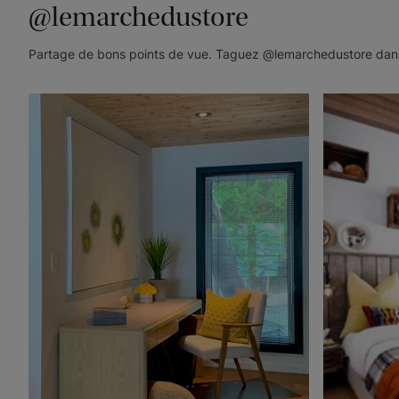
@lemarchedustore
Partage de bons points de vue. Taguez @lemarchedustore dans