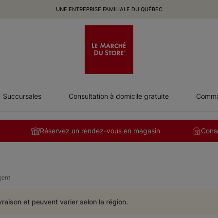
UNE ENTREPRISE FAMILIALE DU QUÉBEC
Succursales
Consultation à domicile gratuite
Comman
Réservez un rendez-vous en magasin
Consu
gent
ivraison et peuvent varier selon la région.