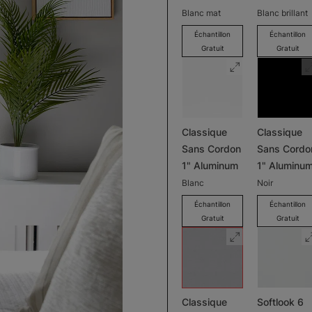
Blanc mat
Blanc brillant
Échantillon
Échantillon
Gratuit
Gratuit
Classique
Classique
Sans Cordon
Sans Cordo
1" Aluminum
1" Aluminu
Blanc
Noir
Échantillon
Échantillon
Gratuit
Gratuit
Classique
Softlook 6