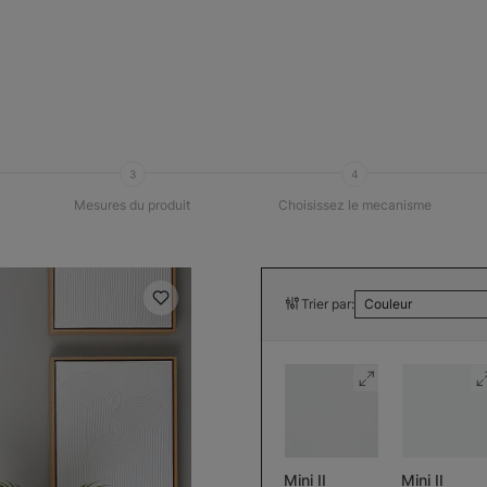
3
4
Mesures du produit
Choisissez le mecanisme
Trier par:
Couleur
Mini II
Mini II