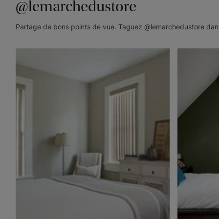
@lemarchedustore
Partage de bons points de vue. Taguez @lemarchedustore dans