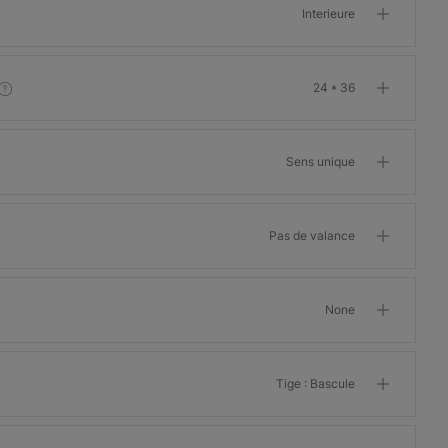
Interieure
24 * 36
Sens unique
Pas de valance
None
Tige : Bascule