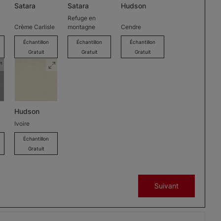
Satara
Satara
Hudson
Refuge en
Crème Carlisle
montagne
Cendre
Échantillon
Échantillon
Échantillon
Gratuit
Gratuit
Gratuit
Hudson
Ivoire
Échantillon
Gratuit
Suivant