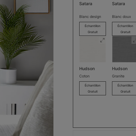
Satara
Satara
Blanc design
Blanc doux
Échantillon
Échantillon
Gratuit
Gratuit
Hudson
Hudson
Coton
Granite
Échantillon
Échantillon
Gratuit
Gratuit