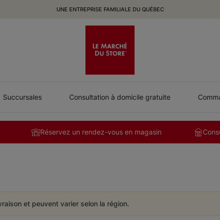
UNE ENTREPRISE FAMILIALE DU QUÉBEC
Succursales
Consultation à domicile gratuite
Comman
Réservez un rendez-vous en magasin
Consu
ivraison et peuvent varier selon la région.