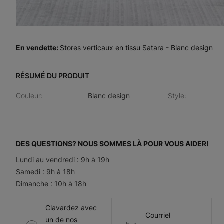
En vendette
:
Stores verticaux en tissu Satara - Blanc design
RÉSUMÉ DU PRODUIT
Couleur
:
Blanc design
Style
:
DES QUESTIONS? NOUS SOMMES LÀ POUR VOUS AIDER!
Lundi au vendredi : 9h à 19h
Samedi : 9h à 18h
Dimanche : 10h à 18h
Clavardez avec
Courriel
un de nos