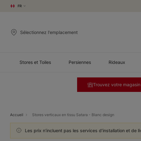
FR
Sélectionnez l'emplacement
Stores et Toiles
Persiennes
Rideaux
Trouvez votre magasin
Accueil
Stores verticaux en tissu Satara - Blanc design
Les prix n’incluent pas les services d’installation et de l