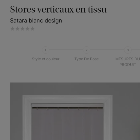
Stores verticaux en tissu
Satara blanc design
1
2
3
Style et couleur
Type De Pose
MESURES D
PRODUIT