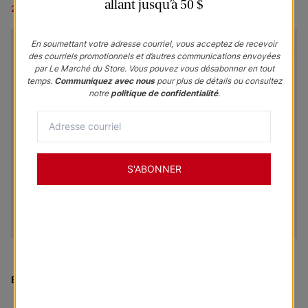
allant jusqu’à 50 $
25 % de rabais
En soumettant votre adresse courriel, vous acceptez de recevoir
des courriels promotionnels et d’autres communications envoyées
par Le Marché du Store. Vous pouvez vous désabonner en tout
temps.
Communiquez avec nous
pour plus de détails ou consultez
notre
politique de confidentialité
.
S'ABONNER
En vendette
:
Stores verticaux en tissu Infusion - Fumée