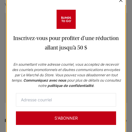
$0.00
Votre prix :
Inscrivez-vous pour profiter d’une réduction
allant jusqu’à 50 $
En soumettant votre adresse courriel, vous acceptez de recevoir
des courriels promotionnels et d’autres communications envoyées
par Le Marché du Store. Vous pouvez vous désabonner en tout
temps.
Communiquez avec nous
pour plus de détails ou consultez
notre
politique de confidentialité
.
S'ABONNER
En vendette
:
Stores verticaux en vinyle Valentino - Champagne