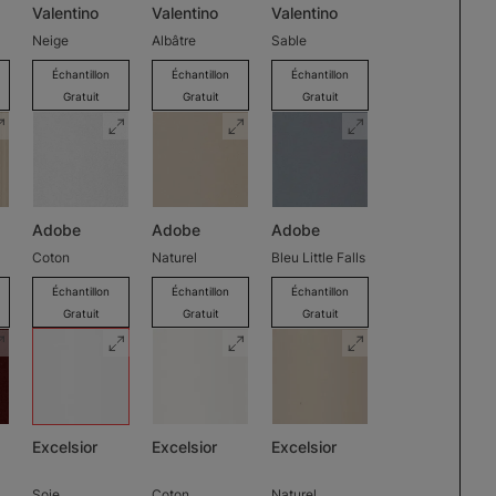
Valentino
Valentino
Valentino
Neige
Albâtre
Sable
Échantillon
Échantillon
Échantillon
Gratuit
Gratuit
Gratuit
Adobe
Adobe
Adobe
Coton
Naturel
Bleu Little Falls
Échantillon
Échantillon
Échantillon
Gratuit
Gratuit
Gratuit
Excelsior
Excelsior
Excelsior
Soie
Coton
Naturel