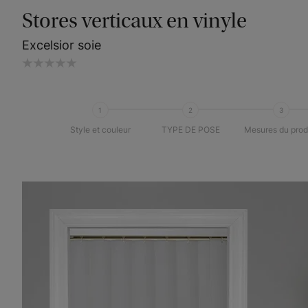
Stores verticaux en vinyle
Excelsior soie
1
2
3
Style et couleur
TYPE DE POSE
Mesures du prod