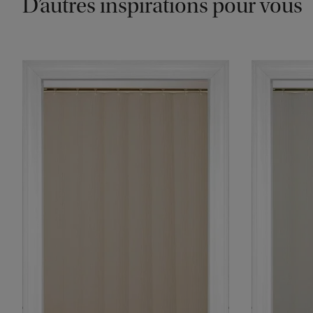
D’autres inspirations pour vous