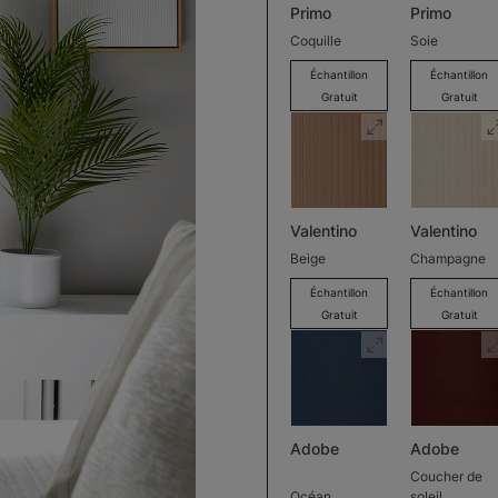
Primo
Primo
Coquille
Soie
Échantillon
Échantillon
Gratuit
Gratuit
Valentino
Valentino
Beige
Champagne
Échantillon
Échantillon
Gratuit
Gratuit
Adobe
Adobe
Coucher de
Océan
soleil