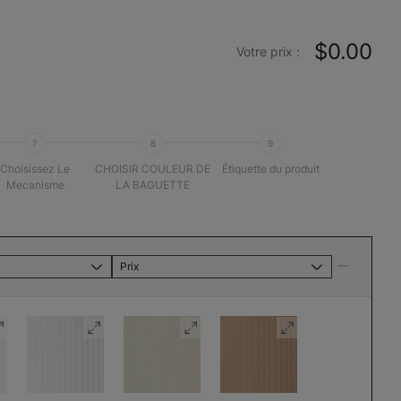
$0.00
Votre prix :
7
8
9
Choisissez Le
CHOISIR COULEUR DE
Étiquette du produit
Mecanisme
LA BAGUETTE
Prix