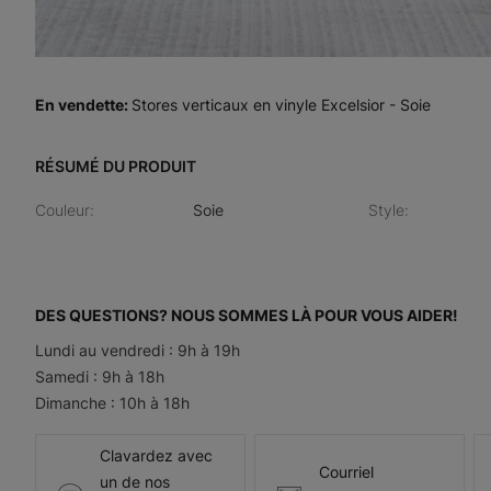
En vendette
:
Stores verticaux en vinyle Excelsior - Soie
RÉSUMÉ DU PRODUIT
Couleur
:
Soie
Style
:
DES QUESTIONS? NOUS SOMMES LÀ POUR VOUS AIDER!
Lundi au vendredi : 9h à 19h
Samedi : 9h à 18h
Dimanche : 10h à 18h
Clavardez avec
Courriel
un de nos