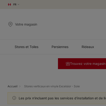
FR
Votre magasin
Stores et Toiles
Persiennes
Rideaux
Trouvez votre magasin
Accueil
Stores verticaux en vinyle Excelsior - Soie
Les prix n’incluent pas les services d’installation et de l