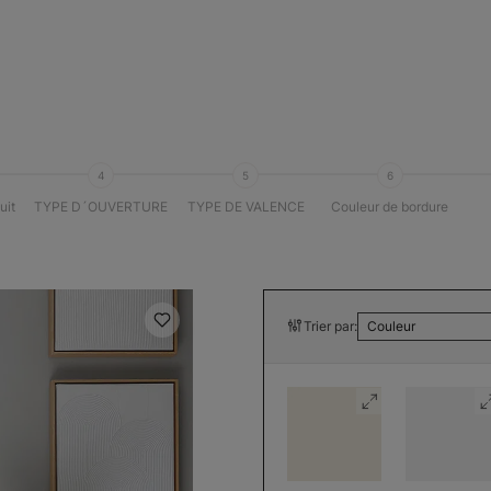
4
5
6
uit
TYPE D´OUVERTURE
TYPE DE VALENCE
Couleur de bordure
Trier par:
Couleur