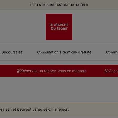
UNE ENTREPRISE FAMILIALE DU QUÉBEC
Succursales
Consultation à domicile gratuite
Comman
Réservez un rendez-vous en magasin
Consu
ivraison et peuvent varier selon la région.