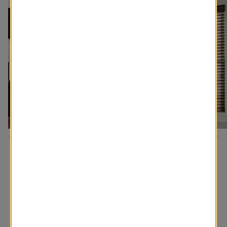
D’autres inspirations pour vous