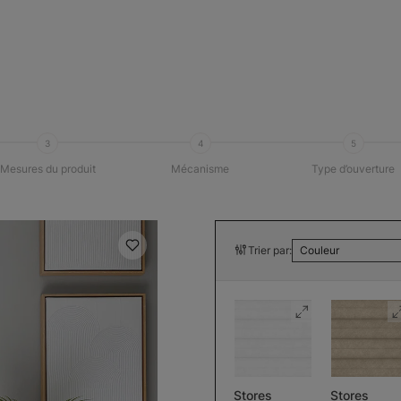
3
4
5
Mesures du produit
Mécanisme
Type d’ouverture
Trier par:
Couleur
Stores
Stores