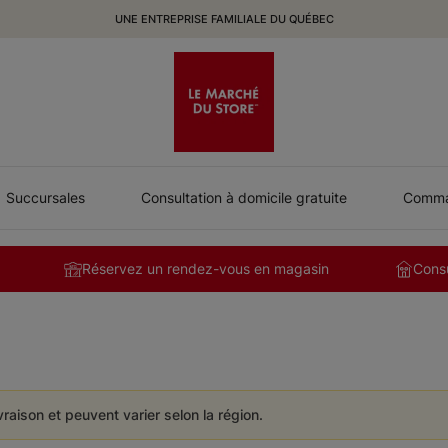
UNE ENTREPRISE FAMILIALE DU QUÉBEC
Succursales
Consultation à domicile gratuite
Comman
Réservez un rendez-vous en magasin
Consu
ivraison et peuvent varier selon la région.