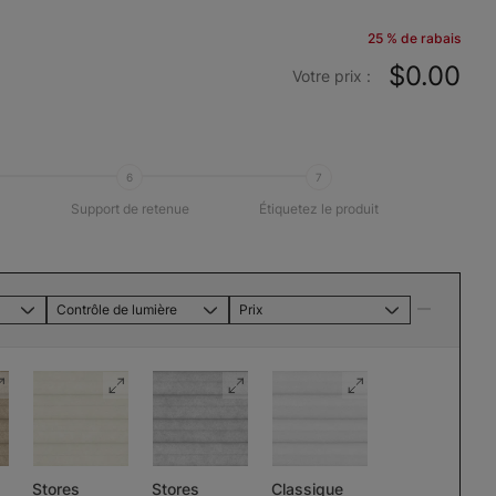
25 % de rabais
$0.00
Votre prix :
6
7
Support de retenue
Étiquetez le produit
Contrôle de lumière
Prix
Stores
Stores
Classique