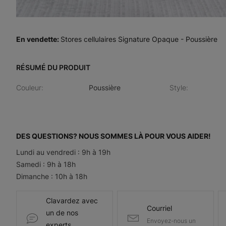
En vendette
:
Stores cellulaires Signature Opaque - Poussière
RÉSUMÉ DU PRODUIT
Couleur
:
Poussière
Style
:
DES QUESTIONS? NOUS SOMMES LÀ POUR VOUS AIDER!
Lundi au vendredi : 9h à 19h
Samedi : 9h à 18h
Dimanche : 10h à 18h
Clavardez avec
Courriel
un de nos
Envoyez-nous un
experts