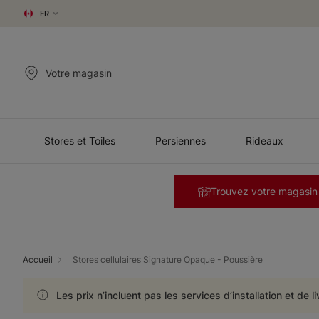
FR
Votre magasin
Stores et Toiles
Persiennes
Rideaux
Trouvez votre magasin
Accueil
Stores cellulaires Signature Opaque - Poussière
Les prix n’incluent pas les services d’installation et de l