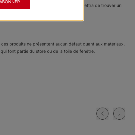
'ABONNER
re collection imposante de tissus vous permettra de trouver un
ue ces produits ne présentent aucun défaut quant aux matériaux,
i font partie du store ou de la toile de fenêtre.