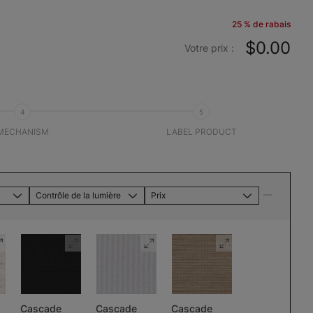
25 % de rabais
$0.00
Votre prix :
4
5
MECHANISM
LABEL PRODUCT
Contrôle de la lumière
Prix
Cascade
Cascade
Cascade