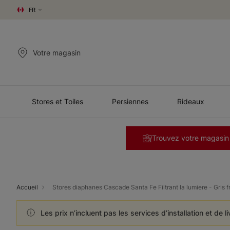
FR
Votre magasin
Stores et Toiles
Persiennes
Rideaux
Trouvez votre magasin
Accueil
Stores diaphanes Cascade Santa Fe Filtrant la lumiere - Gris f
Les prix n’incluent pas les services d’installation et de l