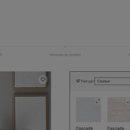
3
E
Mesures du produit
Trier par:
Couleur
Cascade
Cascade