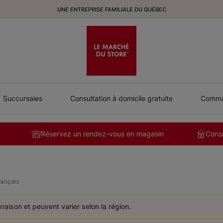
UNE ENTREPRISE FAMILIALE DU QUÉBEC
Succursales
Consultation à domicile gratuite
Comman
Réservez un rendez-vous en magasin
Consu
rançais
ivraison et peuvent varier selon la région.