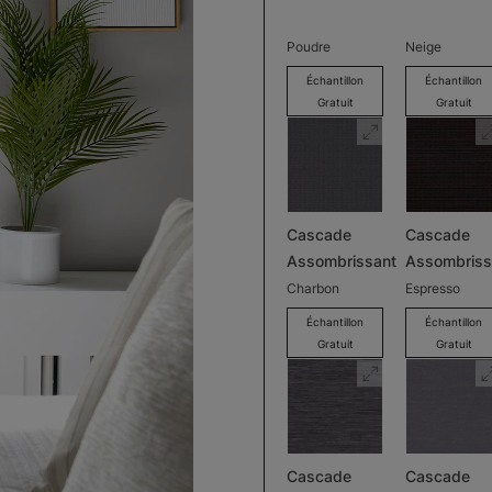
Poudre
Neige
Échantillon
Échantillon
Gratuit
Gratuit
Cascade
Cascade
Assombrissant
Assombriss
Charbon
Espresso
Échantillon
Échantillon
Gratuit
Gratuit
Cascade
Cascade