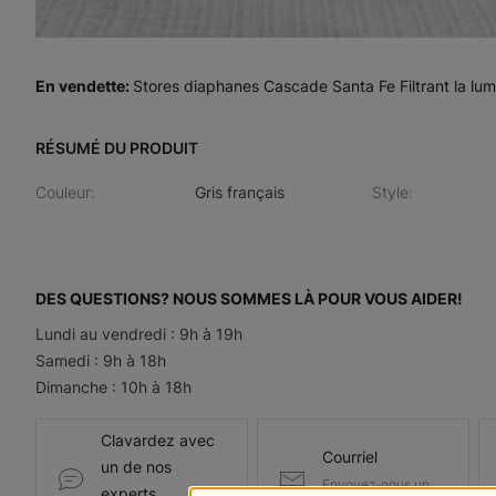
En vendette
:
Stores diaphanes Cascade Santa Fe Filtrant la lumi
RÉSUMÉ DU PRODUIT
Couleur
:
Gris français
Style
:
DES QUESTIONS? NOUS SOMMES LÀ POUR VOUS AIDER!
Lundi au vendredi : 9h à 19h
Samedi : 9h à 18h
Dimanche : 10h à 18h
Clavardez avec
Courriel
un de nos
Envoyez-nous un
experts