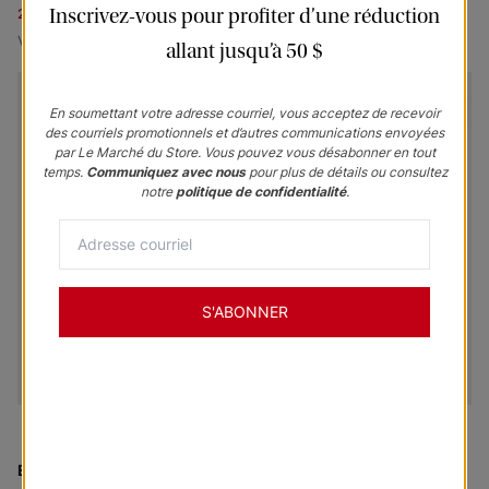
Inscrivez-vous pour profiter d’une réduction
25 % de rabais
$0.00
Votre prix :
allant jusqu’à 50 $
En soumettant votre adresse courriel, vous acceptez de recevoir
des courriels promotionnels et d’autres communications envoyées
par Le Marché du Store. Vous pouvez vous désabonner en tout
temps.
Communiquez avec nous
pour plus de détails ou consultez
notre
politique de confidentialité
.
S'ABONNER
En vendette
:
Stores diaphanes Cascade Filtrant la lumiere -