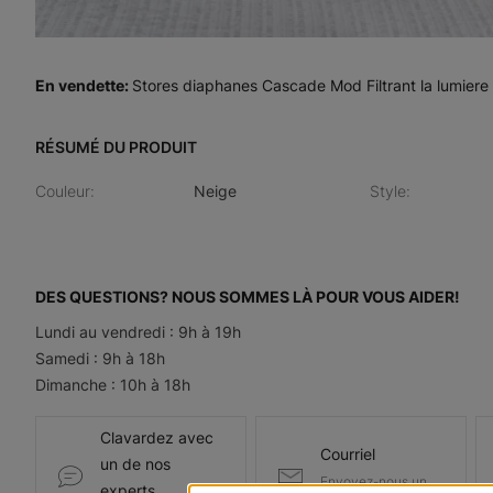
En vendette
:
Stores diaphanes Cascade Mod Filtrant la lumiere
RÉSUMÉ DU PRODUIT
Couleur
:
Neige
Style
:
DES QUESTIONS? NOUS SOMMES LÀ POUR VOUS AIDER!
Lundi au vendredi : 9h à 19h
Samedi : 9h à 18h
Dimanche : 10h à 18h
Clavardez avec
Courriel
un de nos
Envoyez-nous un
experts