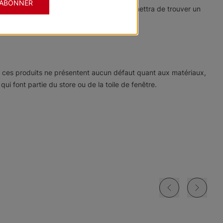
'ABONNER
re collection imposante de tissus vous permettra de trouver un
ue ces produits ne présentent aucun défaut quant aux matériaux,
i font partie du store ou de la toile de fenêtre.