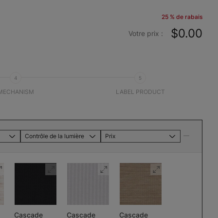
25 % de rabais
$0.00
Votre prix :
4
5
MECHANISM
LABEL PRODUCT
Contrôle de la lumière
Prix
Cascade
Cascade
Cascade