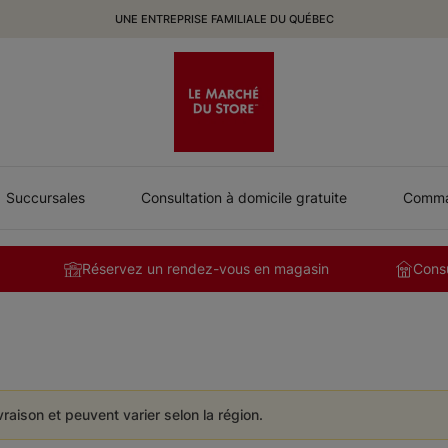
UNE ENTREPRISE FAMILIALE DU QUÉBEC
Succursales
Consultation à domicile gratuite
Comman
Réservez un rendez-vous en magasin
Consu
ivraison et peuvent varier selon la région.