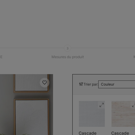
3
E
Mesures du produit
Trier par:
Couleur
Cascade
Cascade