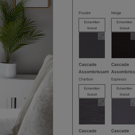
Poudre
Neige
Échantillon
Échantillon
Gratuit
Gratuit
Cascade
Cascade
Assombrissant
Assombriss
Charbon
Espresso
Échantillon
Échantillon
Gratuit
Gratuit
Cascade
Cascade