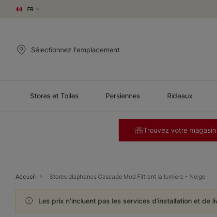
FR
Sélectionnez l'emplacement
Stores et Toiles
Persiennes
Rideaux
Trouvez votre magasin
Accueil
Stores diaphanes Cascade Mod Filtrant la lumiere - Neige
Les prix n’incluent pas les services d’installation et de l