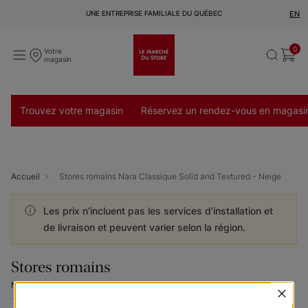
UNE ENTREPRISE FAMILIALE DU QUÉBEC
EN
0
Votre
magasin
Trouvez votre magasin
Réservez un rendez-vous en magasi
Accueil
Stores romains Nara Classique Solid and Textured - Neige
Les prix n’incluent pas les services d’installation et
de livraison et peuvent varier selon la région.
Stores romains
Nara neige