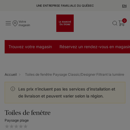
UNE ENTREPRISE FAMILIALE DU QUÉBEC
EN
0
Votre
magasin
Trouvez votre magasin
Réservez un rendez-vous en magasi
Accueil
Toiles de fenêtre Paysage Classic/Designer Filtrant la lumière - 
Les prix n’incluent pas les services d’installation et
de livraison et peuvent varier selon la région.
Toiles de fenêtre
Paysage plage