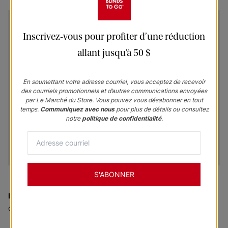
Inscrivez-vous pour profiter d’une réduction
allant jusqu’à 50 $
En soumettant votre adresse courriel, vous acceptez de recevoir
des courriels promotionnels et d’autres communications envoyées
par Le Marché du Store. Vous pouvez vous désabonner en tout
temps.
Communiquez avec nous
pour plus de détails ou consultez
notre
politique de confidentialité
.
S'ABONNER
En vendette
:
Toiles solaires Phoenix - 10 pour cent 7-10 %
d'ouverture - Chai glacé