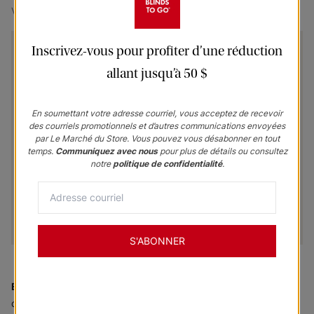
$0.00
Votre prix :
Inscrivez-vous pour profiter d’une réduction
allant jusqu’à 50 $
En soumettant votre adresse courriel, vous acceptez de recevoir
des courriels promotionnels et d’autres communications envoyées
par Le Marché du Store. Vous pouvez vous désabonner en tout
temps.
Communiquez avec nous
pour plus de détails ou consultez
notre
politique de confidentialité
.
S'ABONNER
En vendette
:
Toiles solaires Sydney - 1 pour cent 1-3 %
d'ouverture - Noix de coco grillée